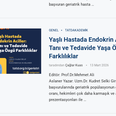
başvuran geriatrik hasta …
GENEL
TATDAKADEMIK
Yaşlı Hastada Endokrin A
Tanı ve Tedavide Yaşa 
Farklılıklar
taradından
Çağlar Kuas
13 Mart 2026
Editör: Prof.Dr.Mehmet Ali
Aslaner Yazar: Uzm.Dr. Kudret Selki Gir
başvurularında geriatrik popülasyonun 
oranı, hekimleri çok daha karmaşık ve a
prezentasyonları ile …