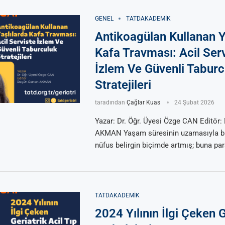
GENEL
TATDAKADEMIK
Antikoagülan Kullanan Y
Kafa Travması: Acil Ser
İzlem Ve Güvenli Taburc
Stratejileri
taradından
Çağlar Kuas
24 Şubat 2026
Yazar: Dr. Öğr. Üyesi Özge CAN Editör:
AKMAN Yaşam süresinin uzamasıyla bir
nüfus belirgin biçimde artmış; buna par
TATDAKADEMIK
2024 Yılının İlgi Çeken G