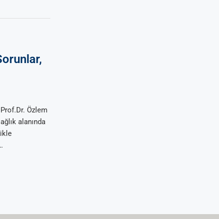
orunlar,
 Prof.Dr. Özlem
ağlık alanında
ikle
…