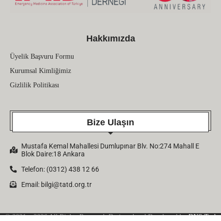
Hakkımızda
Üyelik Başvuru Formu
Kurumsal Kimliğimiz
Gizlilik Politikası
Bize Ulaşın
Mustafa Kemal Mahallesi Dumlupınar Blv. No:274 Mahall E
Blok Daire:18 Ankara
Telefon: (0312) 438 12 66
Email:
bilgi@tatd.org.tr
© 2021 – 2026 All Rights Reserved. Designed and Developed by
DNS Tech