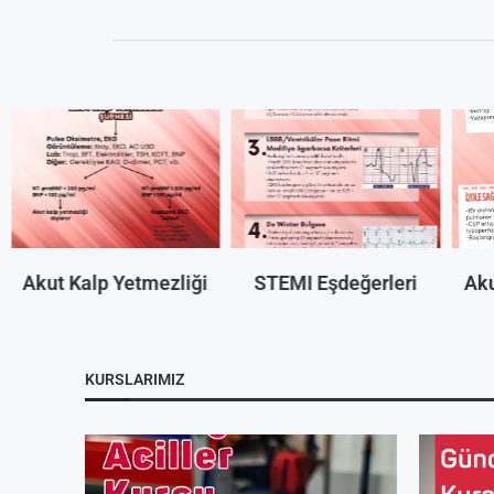
Akut Kalp Yetmezliği
STEMI Eşdeğerleri
Aku
KURSLARIMIZ