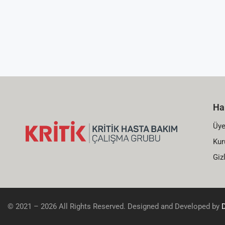
Ha
Üye
Kur
Gizl
© 2021 – 2026 All Rights Reserved. Designed and Developed by