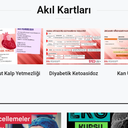
Akıl Kartları
t Kalp Yetmezliği
Diyabetik Ketoasidoz
Kan Ü