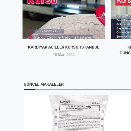
KARDIYAK ACILLER KURSU, İSTANBUL
K
GÜNC
10 Mart 2022
GÜNCEL MAKALELER