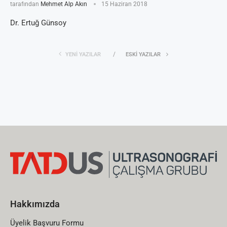
tarafından
Mehmet Alp Akın
15 Haziran 2018
Dr. Ertuğ Günsoy
YENI YAZILAR
ESKI YAZILAR
Hakkımızda
Üyelik Başvuru Formu