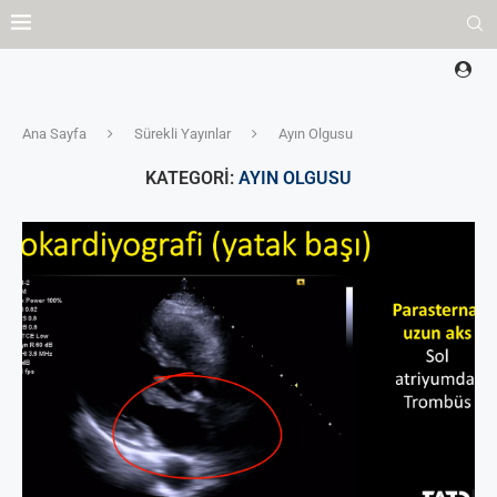
Ana Sayfa
Sürekli Yayınlar
Ayın Olgusu
KATEGORI:
AYIN OLGUSU