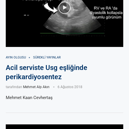
AYIN OLGUSU
SÜREKLI YAYINLAR
Acil serviste Usg eşliğinde
perikardiyosentez
tarafından
Mehmet Alp Akın
6 Ağustos 2018
Mehmet Kaan Cevhertaş