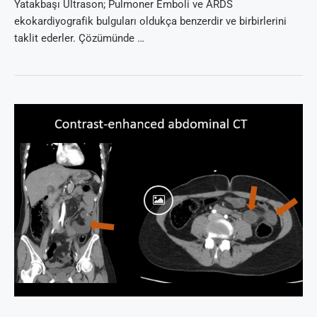
Yatakbaşı Ultrason; Pulmoner Emboli ve ARDS
ekokardiyografik bulguları oldukça benzerdir ve birbirlerini
taklit ederler. Çözümünde …