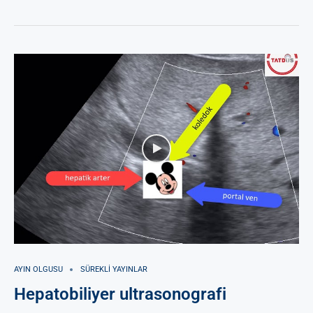
AYIN OLGUSU
SÜREKLI YAYINLAR
Hepatobiliyer ultrasonografi