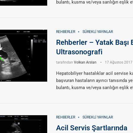
bulantı, kusma ve/veya sarılığın eşlik e
REHBERLER
SÜREKLI YAYINLAR
Rehberler – Yatak Başı B
Ultrasonografi
tarafından
Volkan Arslan
17 Ağustos 2017
Hepatobiliyer hastalıklar acil servise ka
başvuran hastaların ayırıcı tanısında yer
bulantı, kusma ve/veya sarılığın eşlik e
REHBERLER
SÜREKLI YAYINLAR
Acil Servis Şartlarında