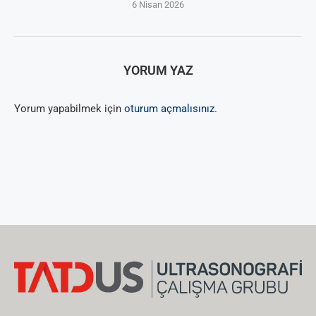
6 Nisan 2026
YORUM YAZ
Yorum yapabilmek için
oturum açmalısınız
.