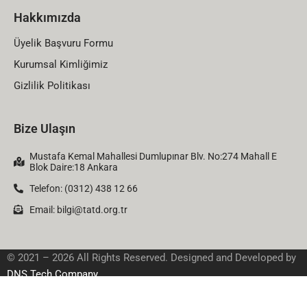
Hakkımızda
Üyelik Başvuru Formu
Kurumsal Kimliğimiz
Gizlilik Politikası
Bize Ulaşın
Mustafa Kemal Mahallesi Dumlupınar Blv. No:274 Mahall E
Blok Daire:18 Ankara
Telefon: (0312) 438 12 66
Email:
bilgi@tatd.org.tr
© 2021 – 2026 All Rights Reserved. Designed and Developed by
DNS Tech Company