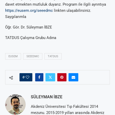
davet etmekten mutluluk duyarız. Program ile ilgili ayrıntıya
https://eusem.org/seeedmc
linkten ulaşabilirsiniz.
Saygılarımla
Öğr. Gör. Dr. Süleyman İBZE
TATDUS Çalışma Grubu Adına
EUSEM
SEEEDMC
TATDUS
0
SÜLEYMAN İBZE
Akdeniz Üniversitesi Tıp Fakültesi 2014
mezunu. 2015-2019 yılları arasında Akdeniz