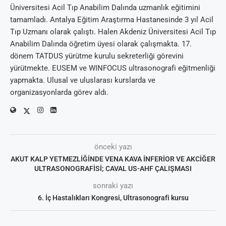
Üniversitesi Acil Tıp Anabilim Dalında uzmanlık eğitimini
tamamladı. Antalya Eğitim Araştırma Hastanesinde 3 yıl Acil
Tıp Uzmanı olarak çalıştı. Halen Akdeniz Üniversitesi Acil Tıp
Anabilim Dalında öğretim üyesi olarak çalışmakta. 17.
dönem TATDUS yürütme kurulu sekreterliği görevini
yürütmekte. EUSEM ve WINFOCUS ultrasonografi eğitmenliği
yapmakta. Ulusal ve uluslarası kurslarda ve
organizasyonlarda görev aldı.
önceki yazı
AKUT KALP YETMEZLİĞİNDE VENA KAVA İNFERİOR VE AKCİĞER
ULTRASONOGRAFİSİ; CAVAL US-AHF ÇALIŞMASI
sonraki yazı
6. İç Hastalıkları Kongresi, Ultrasonografi kursu