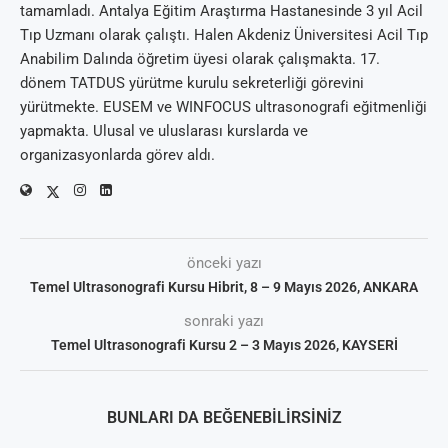
tamamladı. Antalya Eğitim Araştırma Hastanesinde 3 yıl Acil
Tıp Uzmanı olarak çalıştı. Halen Akdeniz Üniversitesi Acil Tıp
Anabilim Dalında öğretim üyesi olarak çalışmakta. 17.
dönem TATDUS yürütme kurulu sekreterliği görevini
yürütmekte. EUSEM ve WINFOCUS ultrasonografi eğitmenliği
yapmakta. Ulusal ve uluslarası kurslarda ve
organizasyonlarda görev aldı.
önceki yazı
Temel Ultrasonografi Kursu Hibrit, 8 – 9 Mayıs 2026, ANKARA
sonraki yazı
Temel Ultrasonografi Kursu 2 – 3 Mayıs 2026, KAYSERİ
BUNLARI DA BEĞENEBILIRSINIZ