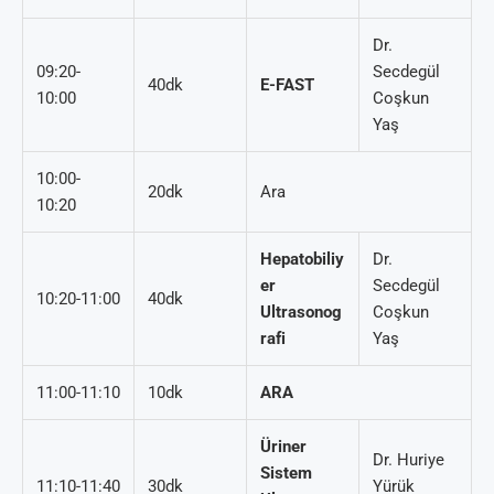
Dr.
09:20-
Secdegül
40dk
E-FAST
10:00
Coşkun
Yaş
10:00-
20dk
Ara
10:20
Hepatobiliy
Dr.
er
Secdegül
10:20-11:00
40dk
Ultrasonog
Coşkun
rafi
Yaş
11:00-11:10
10dk
ARA
Üriner
Dr. Huriye
Sistem
11:10-11:40
30dk
Yürük