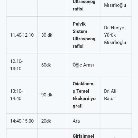
Ultrasonog
Mısırlıoğlu
rafisi
Pelvik
Dr. Huriye
Sistem
11.40-12.10
30 dk
Yürük
Ultrasonog
Mısırlıoğlu
rafisi
12.10-
60dk
Öğle Arası
13:10
Odaklanmı
13:10-
ş Temel
Dr. Ali
90 dk
14:40
Ekokardiyo
Batur
grafi
14:40-15:00
20dk
Ara
Girişimsel