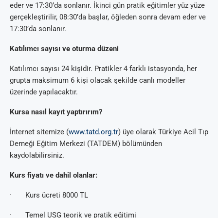
eder ve 17:30’da sonlanır. İkinci gün pratik eğitimler yüz yüze
gerçekleştirilir, 08:30’da başlar, öğleden sonra devam eder ve
17:30’da sonlanır.
Katılımcı sayısı ve oturma düzeni
Katılımcı sayısı 24 kişidir. Pratikler 4 farklı istasyonda, her
grupta maksimum 6 kişi olacak şekilde canlı modeller
üzerinde yapılacaktır.
Kursa nasıl kayıt yaptırırım?
İnternet sitemize (
www.tatd.org.tr
) üye olarak Türkiye Acil Tıp
Derneği Eğitim Merkezi (TATDEM) bölümünden
kaydolabilirsiniz.
Kurs fiyatı ve dahil olanlar:
· Kurs ücreti 8000 TL
· Temel USG teorik ve pratik eğitimi