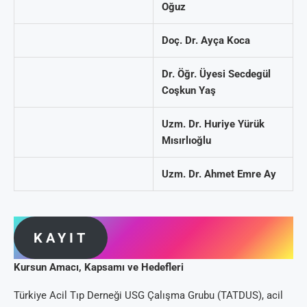
Oğuz
Doç. Dr. Ayça Koca
Dr. Öğr. Üyesi Secdegül
Coşkun Yaş
Uzm. Dr. Huriye Yürük
Mısırlıoğlu
Uzm. Dr. Ahmet Emre Ay
KAYIT
Kursun Amacı, Kapsamı ve Hedefleri
Türkiye Acil Tıp Derneği USG Çalışma Grubu (TATDUS), acil