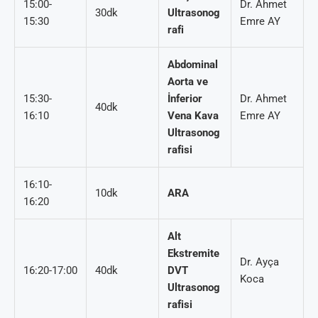
15:00-
Dr. Ahmet
30dk
Ultrasonog
15:30
Emre AY
rafi
Abdominal
Aorta ve
15:30-
İnferior
Dr. Ahmet
40dk
16:10
Vena Kava
Emre AY
Ultrasonog
rafisi
16:10-
10dk
ARA
16:20
Alt
Ekstremite
Dr. Ayça
16:20-17:00
40dk
DVT
Koca
Ultrasonog
rafisi