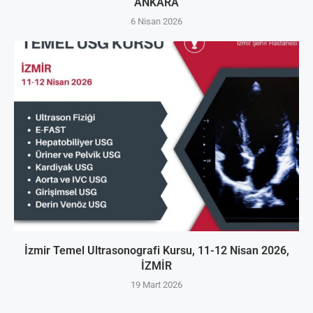
ANKARA
6 Nisan 2026
İzmir Temel Ultrasonografi Kursu, 11-12 Nisan 2026,
İZMİR
19 Mart 2026