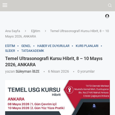
Ana Sayfa
Eğitim
Temel Ultrasonografi Kursu Hibrit, 8 – 10
Mayıs 2026, ANKARA
EĞITIM
GENEL
HABER VE DUYURULAR
KURS PLANLARI
SLIDER
TATDAKADEMIK
Temel Ultrasonografi Kursu Hibrit, 8 – 10 Mayıs
2026, ANKARA
yazan
Süleyman İBZE
6 Nisan 2026
0 yorumlar