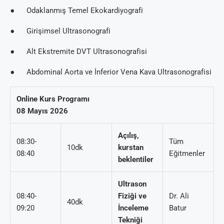
● Odaklanmış Temel Ekokardiyografi
● Girişimsel Ultrasonografi
● Alt Ekstremite DVT Ultrasonografisi
● Abdominal Aorta ve İnferior Vena Kava Ultrasonografisi
Online Kurs Programı
08 Mayıs 2026
Açılış,
08:30-
Tüm
10dk
kurstan
08:40
Eğitmenler
beklentiler
Ultrason
08:40-
Fiziği ve
Dr. Ali
40dk
09:20
İnceleme
Batur
Tekniği