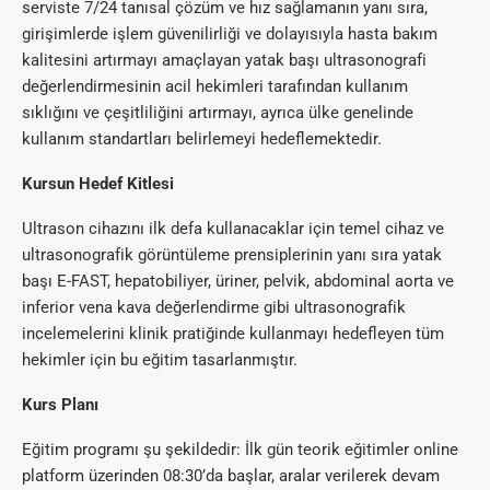
serviste 7/24 tanısal çözüm ve hız sağlamanın yanı sıra,
girişimlerde işlem güvenilirliği ve dolayısıyla hasta bakım
kalitesini artırmayı amaçlayan yatak başı ultrasonografi
değerlendirmesinin acil hekimleri tarafından kullanım
sıklığını ve çeşitliliğini artırmayı, ayrıca ülke genelinde
kullanım standartları belirlemeyi hedeflemektedir.
Kursun Hedef Kitlesi
Ultrason cihazını ilk defa kullanacaklar için temel cihaz ve
ultrasonografik görüntüleme prensiplerinin yanı sıra yatak
başı E-FAST, hepatobiliyer, üriner, pelvik, abdominal aorta ve
inferior vena kava değerlendirme gibi ultrasonografik
incelemelerini klinik pratiğinde kullanmayı hedefleyen tüm
hekimler için bu eğitim tasarlanmıştır.
Kurs Planı
Eğitim programı şu şekildedir: İlk gün teorik eğitimler online
platform üzerinden 08:30’da başlar, aralar verilerek devam