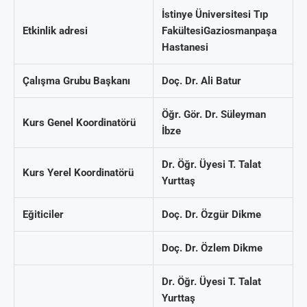
İstinye Üniversitesi Tıp
Etkinlik adresi
Fakültesi
Gaziosmanpaşa
Hastanesi
Çalışma Grubu Başkanı
Doç. Dr. Ali Batur
Öğr. Gör. Dr. Süleyman
Kurs Genel Koordinatörü
İbze
Dr. Öğr. Üyesi T. Talat
Kurs Yerel Koordinatörü
Yurttaş
Eğiticiler
Doç. Dr. Özgür Dikme
Doç. Dr. Özlem Dikme
Dr. Öğr. Üyesi T. Talat
Yurttaş