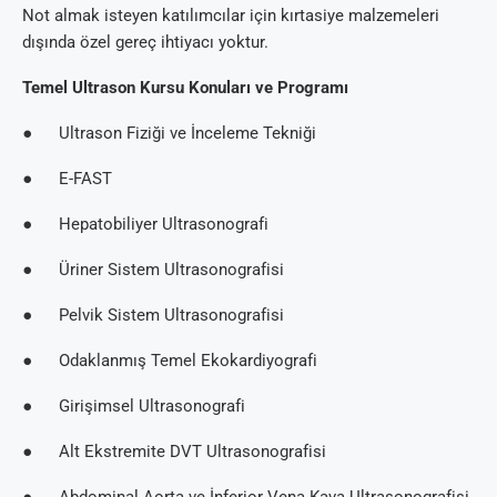
Not almak isteyen katılımcılar için kırtasiye malzemeleri
dışında özel gereç ihtiyacı yoktur.
Temel Ultrason Kursu Konuları ve Programı
● Ultrason Fiziği ve İnceleme Tekniği
● E-FAST
● Hepatobiliyer Ultrasonografi
● Üriner Sistem Ultrasonografisi
● Pelvik Sistem Ultrasonografisi
● Odaklanmış Temel Ekokardiyografi
● Girişimsel Ultrasonografi
● Alt Ekstremite DVT Ultrasonografisi
● Abdominal Aorta ve İnferior Vena Kava Ultrasonografisi