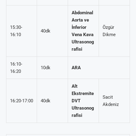
Abdominal
Aorta ve
15:30-
İnferior
Özgür
40dk
16:10
Vena Kava
Dikme
Ultrasonog
rafisi
16:10-
10dk
ARA
16:20
Alt
Ekstremite
Sacit
16:20-17:00
40dk
DVT
Akdeniz
Ultrasonog
rafisi