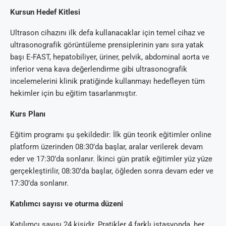
Kursun Hedef Kitlesi
Ultrason cihazını ilk defa kullanacaklar için temel cihaz ve
ultrasonografik görüntüleme prensiplerinin yanı sıra yatak
başı E-FAST, hepatobiliyer, üriner, pelvik, abdominal aorta ve
inferior vena kava değerlendirme gibi ultrasonografik
incelemelerini klinik pratiğinde kullanmayı hedefleyen tüm
hekimler için bu eğitim tasarlanmıştır.
Kurs Planı
Eğitim programı şu şekildedir: İlk gün teorik eğitimler online
platform üzerinden 08:30’da başlar, aralar verilerek devam
eder ve 17:30’da sonlanır. İkinci gün pratik eğitimler yüz yüze
gerçekleştirilir, 08:30’da başlar, öğleden sonra devam eder ve
17:30’da sonlanır.
Katılımcı sayısı ve oturma düzeni
Katılımcı sayısı 24 kişidir. Pratikler 4 farklı istasyonda, her