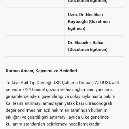
(Gözetmen Eğitmen)
Uzm. Dr. Neslihan
Kaytuoğlu (Gözetmen
Eğitmen)
Dr. Ebubekir Bahar
(Gözetmen Eğitmen)
Kursun Amacı, Kapsamı ve Hedefleri
Türkiye Acil Tıp Derneği USG Çalışma Grubu (TATDUS), acil
serviste 7/24 tanısal çözüm ve hız sağlamanın yanı sıra,
girişimlerde işlem güvenilirliği ve dolayısıyla hasta bakım
kalitesini artırmayı amaçlayan yatak başı ultrasonografi
değerlendirmesinin acil hekimleri tarafından kullanım
sıklığını ve çeşitliliğini artırmayı, ayrıca ülke genelinde
kullanım standartları belirlemeyi hedeflemektedir.