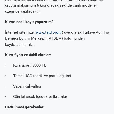
grupta maksimum 6 kişi olacak şekilde canlı modeller
üzerinde yapılacaktır.
Kursa nasıl kayıt yaptırırım?
İnternet sitemize (
www.tatd.org.tr
) üye olarak Türkiye Acil Tıp
Derneği Eğitim Merkezi (TATDEM) bölümünden
kaydolabilirsiniz.
Kurs fiyatı ve dahil olanlar:
· Kurs ücreti 8000 TL
· Temel USG teorik ve pratik eğitimi
· Sabah Kahvaltısı
· Gün içi sıcak içecek ve ikramlar
Getirilmesi gerekenler