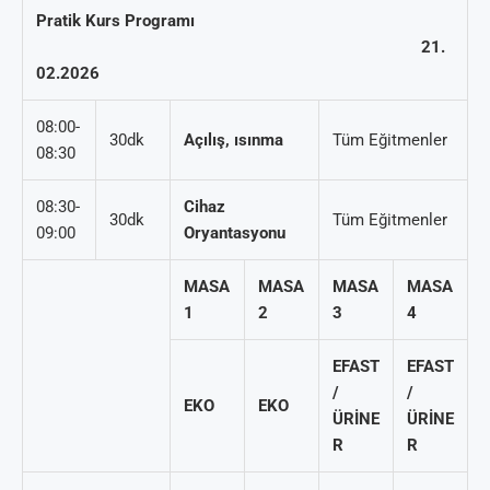
Pratik Kurs Programı
21.
02.2026
08:00-
30dk
Açılış, ısınma
Tüm Eğitmenler
08:30
08:30-
Cihaz
30dk
Tüm Eğitmenler
09:00
Oryantasyonu
MASA
MASA
MASA
MASA
1
2
3
4
EFAST
EFAST
/
/
EKO
EKO
ÜRİNE
ÜRİNE
R
R