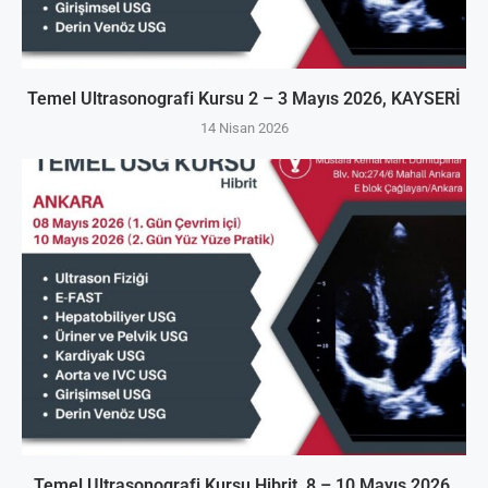
Temel Ultrasonografi Kursu 2 – 3 Mayıs 2026, KAYSERİ
14 Nisan 2026
Temel Ultrasonografi Kursu Hibrit, 8 – 10 Mayıs 2026,