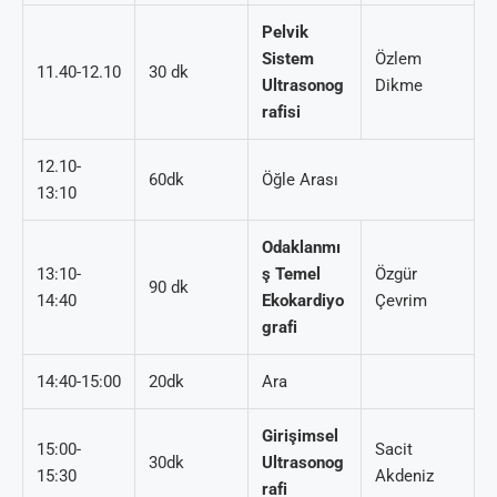
Pelvik
Sistem
Özlem
11.40-12.10
30 dk
Ultrasonog
Dikme
rafisi
12.10-
60dk
Öğle Arası
13:10
Odaklanmı
13:10-
ş Temel
Özgür
90 dk
14:40
Ekokardiyo
Çevrim
grafi
14:40-15:00
20dk
Ara
Girişimsel
15:00-
Sacit
30dk
Ultrasonog
15:30
Akdeniz
rafi