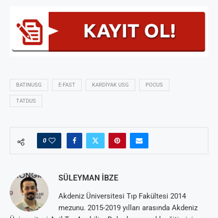
BATINUSG
E-FAST
KARDIYAK USG
POCUS
TATDUS
0
SÜLEYMAN İBZE
Akdeniz Üniversitesi Tıp Fakültesi 2014
mezunu. 2015-2019 yılları arasında Akdeniz