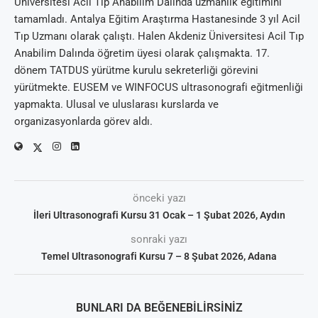
Üniversitesi Acil Tıp Anabilim Dalında uzmanlık eğitimini
tamamladı. Antalya Eğitim Araştırma Hastanesinde 3 yıl Acil
Tıp Uzmanı olarak çalıştı. Halen Akdeniz Üniversitesi Acil Tıp
Anabilim Dalında öğretim üyesi olarak çalışmakta. 17.
dönem TATDUS yürütme kurulu sekreterliği görevini
yürütmekte. EUSEM ve WINFOCUS ultrasonografi eğitmenliği
yapmakta. Ulusal ve uluslarası kurslarda ve
organizasyonlarda görev aldı.
önceki yazı
İleri Ultrasonografi Kursu 31 Ocak – 1 Şubat 2026, Aydın
sonraki yazı
Temel Ultrasonografi Kursu 7 – 8 Şubat 2026, Adana
BUNLARI DA BEĞENEBILIRSINIZ