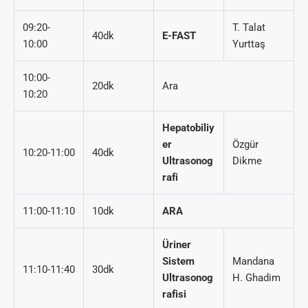
09:20-
T. Talat
40dk
E-FAST
10:00
Yurttaş
10:00-
20dk
Ara
10:20
Hepatobiliy
er
Özgür
10:20-11:00
40dk
Ultrasonog
Dikme
rafi
11:00-11:10
10dk
ARA
Üriner
Sistem
Mandana
11:10-11:40
30dk
Ultrasonog
H. Ghadim
rafisi