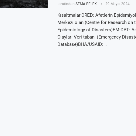
tarafından
SEMA BELEK
29 Mayıs 2024
Kısaltmalar;CRED: Afetlerin Epidemiyol
Merkezi olan (Centre for Research on 
Epidemiology of Disasters)EM-DAT: A
Olayları Veri tabanı (Emergency Disast
Database)BHA/USAID: …