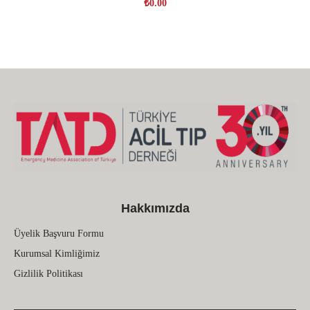
₺
0.00
Hakkımızda
Üyelik Başvuru Formu
Kurumsal Kimliğimiz
Gizlilik Politikası