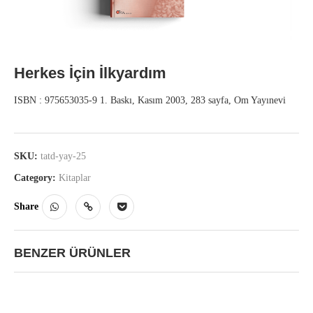
Herkes İçin İlkyardım
ISBN : 975653035-9 1. Baskı, Kasım 2003, 283 sayfa, Om Yayınevi
SKU:
tatd-yay-25
Category:
Kitaplar
Share
BENZER ÜRÜNLER