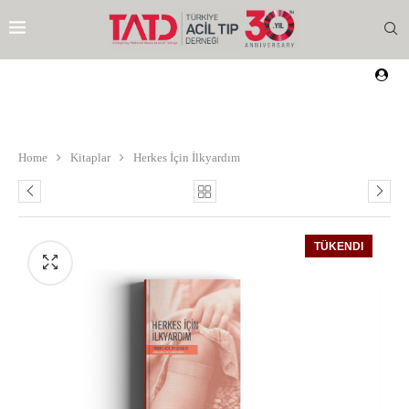
Home
Kitaplar
Herkes İçin İlkyardım
TÜKENDI
EZI