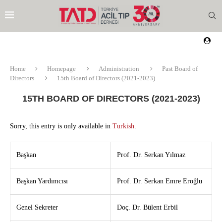
Home
Homepage
Administration
Past Board of
Directors
15th Board of Directors (2021-2023)
15TH BOARD OF DIRECTORS (2021-2023)
Sorry, this entry is only available in
Turkish
.
Başkan
Prof. Dr. Serkan Yılmaz
Başkan Yardımcısı
Prof. Dr. Serkan Emre Eroğlu
Genel Sekreter
Doç. Dr. Bülent Erbil
EZI