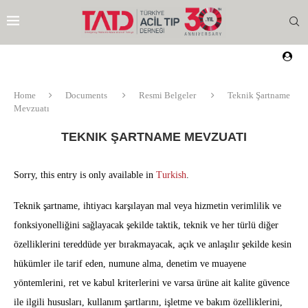
Home
Documents
Resmi Belgeler
Teknik Şartname
Mevzuatı
TEKNIK ŞARTNAME MEVZUATI
Sorry, this entry is only available in
Turkish
.
Teknik şartname, ihtiyacı karşılayan mal veya hizmetin verimlilik ve
fonksiyonelliğini sağlayacak şekilde taktik, teknik ve her türlü diğer
özelliklerini tereddüde yer bırakmayacak, açık ve anlaşılır şekilde kesin
hükümler ile tarif eden, numune alma, denetim ve muayene
yöntemlerini, ret ve kabul kriterlerini ve varsa ürüne ait kalite güvence
EZI
ile ilgili hususları, kullanım şartlarını, işletme ve bakım özelliklerini,