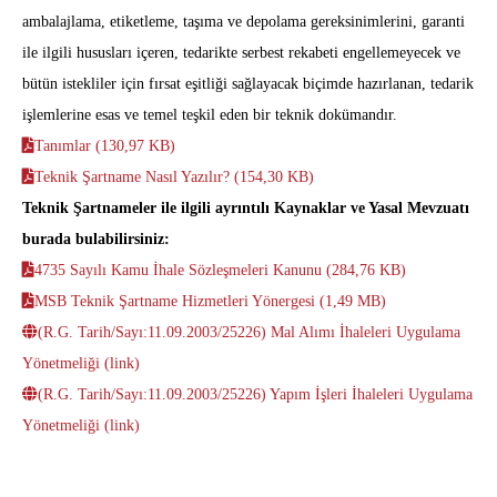
ambalajlama, etiketleme, taşıma ve depolama gereksinimlerini, garanti
ile ilgili hususları içeren, tedarikte serbest rekabeti engellemeyecek ve
bütün istekliler için fırsat eşitliği sağlayacak biçimde hazırlanan, tedarik
işlemlerine esas ve temel teşkil eden bir teknik dokümandır.
Tanımlar (130,97 KB)
Teknik Şartname Nasıl Yazılır? (154,30 KB)
Teknik Şartnameler ile ilgili ayrıntılı Kaynaklar ve Yasal Mevzuatı
burada bulabilirsiniz:
4735 Sayılı Kamu İhale Sözleşmeleri Kanunu (284,76 KB)
MSB Teknik Şartname Hizmetleri Yönergesi (1,49 MB)
(R.G. Tarih/Sayı:11.09.2003/25226) Mal Alımı İhaleleri Uygulama
Yönetmeliği (link)
(R.G. Tarih/Sayı:11.09.2003/25226) Yapım İşleri İhaleleri Uygulama
Yönetmeliği (link)