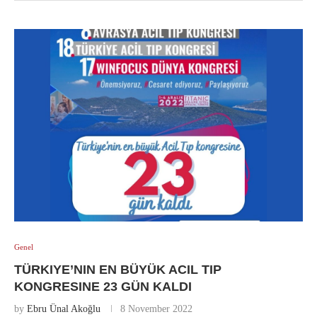
Genel
TÜRKIYE’NIN EN BÜYÜK ACIL TIP
KONGRESINE 23 GÜN KALDI
by
Ebru Ünal Akoğlu
8 November 2022