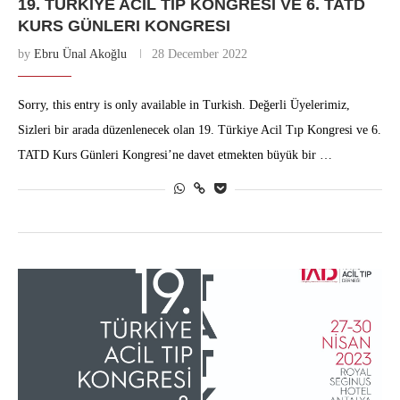
19. TÜRKIYE ACIL TIP KONGRESI VE 6. TATD
KURS GÜNLERI KONGRESI
by
Ebru Ünal Akoğlu
28 December 2022
Sorry, this entry is only available in Turkish. Değerli Üyelerimiz,
Sizleri bir arada düzenlenecek olan 19. Türkiye Acil Tıp Kongresi ve 6.
TATD Kurs Günleri Kongresi’ne davet etmekten büyük bir …