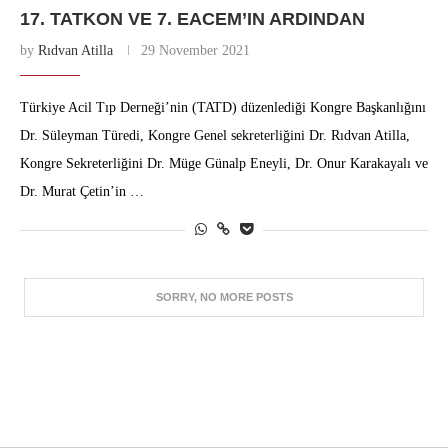
17. TATKON VE 7. EACEM’IN ARDINDAN
by
Rıdvan Atilla
29 November 2021
Türkiye Acil Tıp Derneği’nin (TATD) düzenlediği Kongre Başkanlığını
Dr. Süleyman Türedi, Kongre Genel sekreterliğini Dr. Rıdvan Atilla,
Kongre Sekreterliğini Dr. Müge Günalp Eneyli, Dr. Onur Karakayalı ve
Dr. Murat Çetin’in …