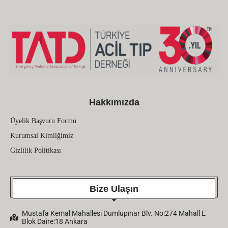
Hakkımızda
Üyelik Başvuru Formu
Kurumsal Kimliğimiz
Gizlilik Politikası
Bize Ulaşın
Mustafa Kemal Mahallesi Dumlupınar Blv. No:274 Mahall E
Blok Daire:18 Ankara
Telefon: (0312) 438 12 66
Email:
bilgi@tatd.org.tr