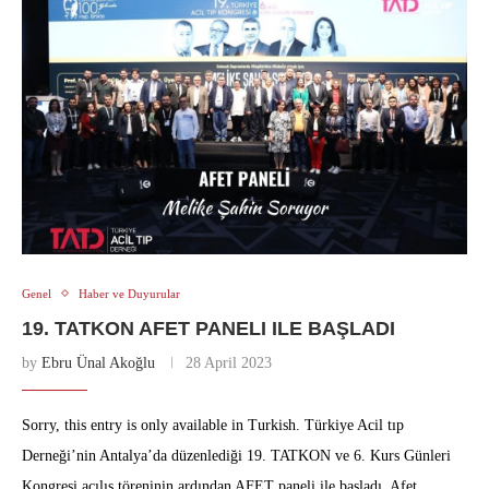
Genel
Haber ve Duyurular
19. TATKON AFET PANELI ILE BAŞLADI
by
Ebru Ünal Akoğlu
28 April 2023
Sorry, this entry is only available in Turkish. Türkiye Acil tıp
Derneği’nin Antalya’da düzenlediği 19. TATKON ve 6. Kurs Günleri
Kongresi açılış töreninin ardından AFET paneli ile başladı. Afet