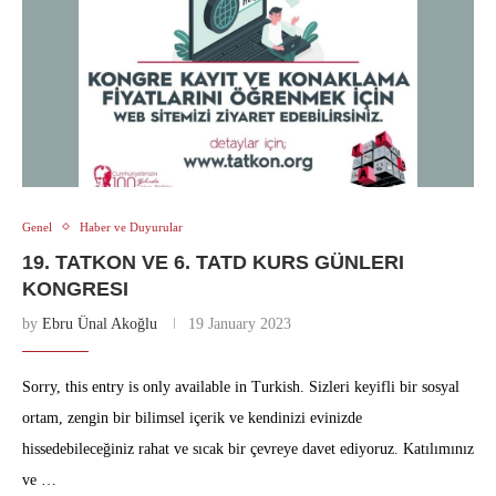
Genel
Haber ve Duyurular
19. TATKON VE 6. TATD KURS GÜNLERI
KONGRESI
by
Ebru Ünal Akoğlu
19 January 2023
Sorry, this entry is only available in Turkish. Sizleri keyifli bir sosyal
ortam, zengin bir bilimsel içerik ve kendinizi evinizde
hissedebileceğiniz rahat ve sıcak bir çevreye davet ediyoruz. Katılımınız
ve …