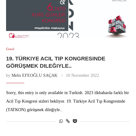
Genel
19. TÜRKIYE ACIL TIP KONGRESINDE
GÖRÜŞMEK DILEĞIYLE..
by
Melis EFEOĞLU SAÇAK
10 November 2022
Sorry, this entry is only available in Turkish. 2023 ilkbaharda farklı bir
Acil Tıp Kongresi sizleri bekliyor. 19. Türkiye Acil Tıp Kongresinde
(TATKON) görüşmek dileğiyle..