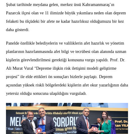
Şubat tarihinde meydana gelen, merkez üssü Kahramanmaraş’ın
Pazarcık ilçesi olan ve 11 ilimizde büyük yıkımlara neden olan deprem
felaketi bu ölçüdeki bir afete ne kadar hazırlıksız olduğumuzu bir kez
daha gösterdi.
Panelde özellikle belediyelerin ve valiliklerin afet hazırlık ve yönetim
planlarının hazırlanmasında afet bilgi ve tecrübesi olan alanında uzman
kişilerin görevlendirilmesi gerektiği konusuna vurgu yapıldı. Prof. Dr.
Ali Murat Vural “Depreme ilişkin risk iletişimi modeli geliştirme
projesi” ile elde ettikleri ön sonuçları bizlerle paylaştı. Deprem
açısından yüksek riskli bölgelerdeki kişilerin afet okur yazarlığının daha
yetersiz olduğu sonucuna ulaşıldığını vurguladı.