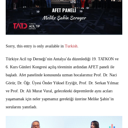
Sorry, this entry is only available in
Turkish
.
Türkiye Acil tıp Derneği’nin Antalya’da düzenlediği 19. TATKON ve
6. Kurs Günleri Kongresi açılış töreninin ardından AFET paneli ile
başladı. Afet panelinde konusunda uzman hocalarımız Prof. Dr. Naci
Görür, Dr. Öğr. Üyesi Önder Yüksel Eryiğit, Prof. Dr. Serkan Yılmaz
ve Prof. Dr. Ali Murat Vural, gelecekteki depremlerde aynı acıları
yaşamamak için neler yapmamız gerektiği üzerine Melike Şahin’in
sorularını yanıtladı.