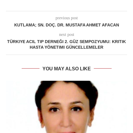
previous post
KUTLAMA; SN. DOÇ. DR. MUSTAFA AHMET AFACAN
next post
TÜRKIYE ACIL TIP DERNEĞI 2. GÜZ SEMPOZYUMU: KRITIK
HASTA YÖNETIMI GÜNCELLEMELER
YOU MAY ALSO LIKE