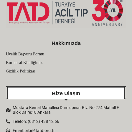
Hakkımızda
Üyelik Başvuru Formu
Kurumsal Kimliğimiz
Gizlilik Politikası
Bize Ulaşın
Mustafa Kemal Mahallesi Dumlupınar Blv. No:274 Mahall E
Blok Daire:18 Ankara
Telefon: (0312) 438 12 66
Email:
bilgi@tatd.org.tr