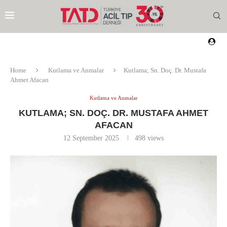
Home
Kutlama ve Anmalar
Kutlama; Sn. Doç. Dr. Mustafa
Ahmet Afacan
Kutlama ve Anmalar
KUTLAMA; SN. DOÇ. DR. MUSTAFA AHMET
AFACAN
12 September 2025
498
views
EZI