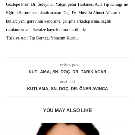
Göztepe Prof. Dr. Süleyman Yalçın Şehir Hastanesi Acil Tıp Kliniği’ne
Eğitim Sorumlusu olarak atanan Doç. Dr. Mustafa Ahmet Afacan’ı
kutlar; yeni görevinin kendisine, çalışma arkadaşlarına, sağlık
camiamıza ve ülkemize hayırlı olmasını dileriz.
Türkiye Acil Tıp Derneği Yönetim Kurulu
previous post
KUTLAMA; SN. DOÇ. DR. TARIK ACAR
next post
KUTLAMA; SN. DOÇ. DR. ÖNER AVINCA
YOU MAY ALSO LIKE