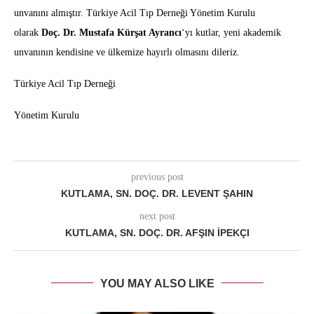
unvanını almıştır. Türkiye Acil Tıp Derneği Yönetim Kurulu
olarak
Doç. Dr. Mustafa Kürşat Ayrancı
‘yı kutlar, yeni akademik
unvanının kendisine ve ülkemize hayırlı olmasını dileriz.
Türkiye Acil Tıp Derneği
Yönetim Kurulu
previous post
KUTLAMA, SN. DOÇ. DR. LEVENT ŞAHIN
next post
KUTLAMA, SN. DOÇ. DR. AFŞIN İPEKÇI
YOU MAY ALSO LIKE