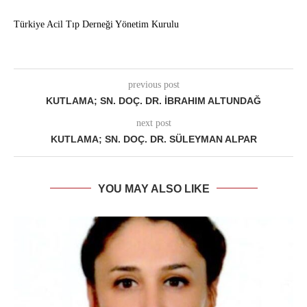
Türkiye Acil Tıp Derneği Yönetim Kurulu
previous post
KUTLAMA; SN. DOÇ. DR. İBRAHIM ALTUNDAĞ
next post
KUTLAMA; SN. DOÇ. DR. SÜLEYMAN ALPAR
YOU MAY ALSO LIKE