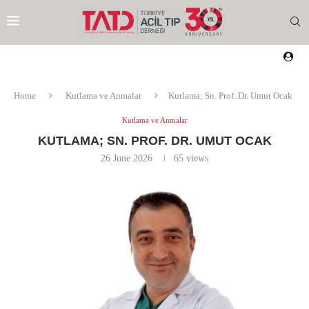
Home
Kutlama ve Anmalar
Kutlama; Sn. Prof. Dr. Umut Ocak
Kutlama ve Anmalar
KUTLAMA; SN. PROF. DR. UMUT OCAK
26 June 2026
65
views
EZI