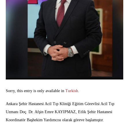
Sorry, this entry is only available in
Turkish
.
Ankara Şehir Hastanesi Acil Tıp Kliniği Eğitim Görevlisi Acil Tıp
Uzmanı Doç. Dr. Afşin Emre KAYIPMAZ, Etlik Şehir Hastanesi
Koordinatör Başhekim Yardımcısı olarak göreve başlamıştır.