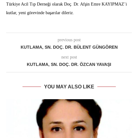
Türkiye Acil Tıp Derneği olarak Doç. Dr. Afşin Emre KAYIPMAZ’i
kutlar, yeni görevinde başarılar dileriz.
previous post
KUTLAMA, SN. DOÇ. DR. BÜLENT GÜNGÖREN
next post
KUTLAMA, SN. DOÇ. DR. ÖZCAN YAVAŞI
YOU MAY ALSO LIKE