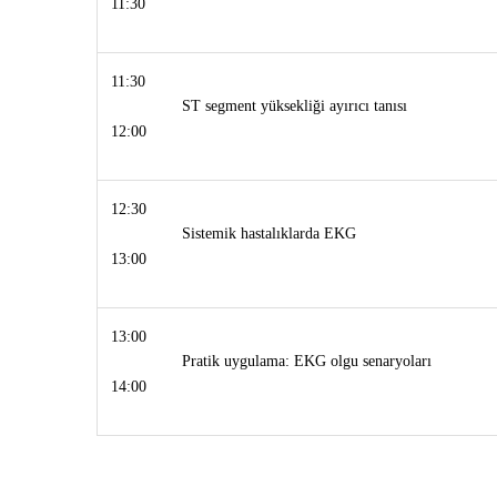
11:30
11:30
ST segment yüksekliği ayırıcı tanısı
12:00
12:30
Sistemik hastalıklarda EKG
13:00
13:00
Pratik uygulama: EKG olgu senaryoları
14:00