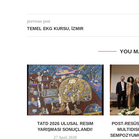
previous post
TEMEL EKG KURSU, İZMIR
YOU M
TATD 2026 ULUSAL RESIM
POST-RESÜS
YARIŞMASI SONUÇLANDI!
MULTIDIS
SEMPOZYUMU
27 April 2026