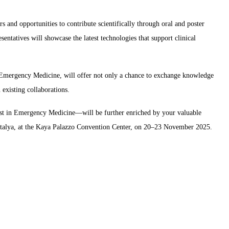
rs and opportunities to contribute scientifically through oral and poster
esentatives will showcase the latest technologies that support clinical
of Emergency Medicine, will offer not only a chance to exchange knowledge
 existing collaborations.
gest in Emergency Medicine—will be further enriched by your valuable
ntalya, at the Kaya Palazzo Convention Center, on 20–23 November 2025.