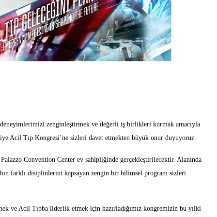
, deneyimlerimizi zenginleştirmek ve değerli iş birlikleri kurmak amacıyla
kiye Acil Tıp Kongresi’ne sizleri davet etmekten büyük onur duyuyoruz.
alazzo Convention Center ev sahipliğinde gerçekleştirilecektir. Alanında
bın farklı disiplinlerini kapsayan zengin bir bilimsel program sizleri
mek ve Acil Tıbba liderlik etmek için hazırladığımız kongremizin bu yılki