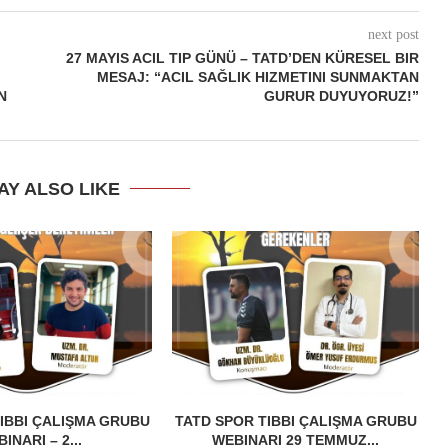
next post
27 MAYIS ACIL TIP GÜNÜ – TATD’DEN KÜRESEL BIR
MESAJ: “ACIL SAĞLIK HIZMETINI SUNMAKTAN
N
GURUR DUYUYORUZ!”
AY ALSO LIKE
IBBI ÇALIŞMA GRUBU
TATD SPOR TIBBI ÇALIŞMA GRUBU
INARI – 2...
WEBINARI 29 TEMMUZ...