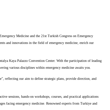
n Emergency Medicine and the 21st Turkish Congress on Emergency
ents and innovations in the field of emergency medicine, enrich our
talya Kaya Palazzo Convention Center. With the participation of leading
covering various disciplines within emergency medicine awaits you.
, reflecting our aim to define strategic plans, provide direction, and
ractive sessions, hands-on workshops, courses, and practical applications
allenges facing emergency medicine. Renowned experts from Turkiye and