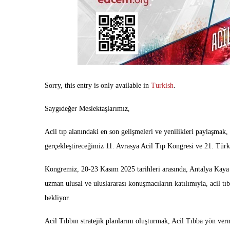
Sorry, this entry is only available in
Turkish
.
Saygıdeğer Meslektaşlarımız,
Acil tıp alanındaki en son gelişmeleri ve yenilikleri paylaşmak
gerçekleştireceğimiz 11. Avrasya Acil Tıp Kongresi ve 21. Tür
Kongremiz, 20-23 Kasım 2025 tarihleri arasında, Antalya Kaya P
uzman ulusal ve uluslararası konuşmacıların katılımıyla, acil tıb
bekliyor.
Acil Tıbbın stratejik planlarını oluşturmak, Acil Tıbba yön ver