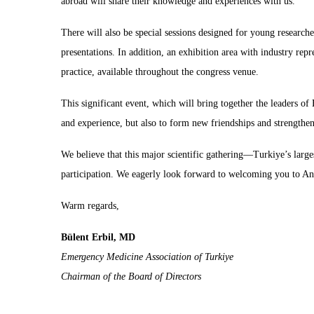
abroad will share their knowledge and experiences with us.
There will also be special sessions designed for young researche
presentations. In addition, an exhibition area with industry repr
practice, available throughout the congress venue.
This significant event, which will bring together the leaders 
and experience, but also to form new friendships and strengthen
We believe that this major scientific gathering—Turkiye’s lar
participation. We eagerly look forward to welcoming you to A
Warm regards,
Bülent Erbil, MD
Emergency Medicine Association of Turkiye
Chairman of the Board of Directors