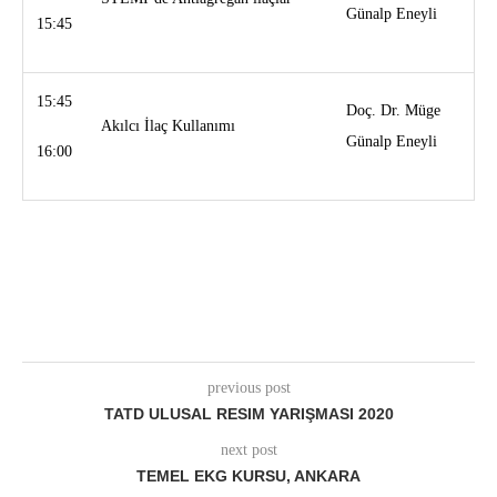
Günalp Eneyli
15:45
15:45
Doç. Dr. Müge
Akılcı İlaç Kullanımı
Günalp Eneyli
16:00
previous post
TATD ULUSAL RESIM YARIŞMASI 2020
next post
TEMEL EKG KURSU, ANKARA