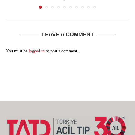
LEAVE A COMMENT
You must be
logged in
to post a comment.