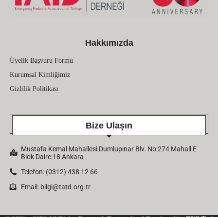
Hakkımızda
Üyelik Başvuru Formu
Kurumsal Kimliğimiz
Gizlilik Politikası
Bize Ulaşın
Mustafa Kemal Mahallesi Dumlupınar Blv. No:274 Mahall E
Blok Daire:18 Ankara
Telefon: (0312) 438 12 66
Email:
bilgi@tatd.org.tr