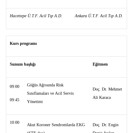
Hacettepe Ü.T.F. Acil Tıp A.D.
Ankara Ü.T.F. Acil Tıp A.D.
Kurs programı
Sunum başlığı
Eğitmen
Göğüs Ağrısında Risk
09:00
Doç. Dr. Mehmet
Sınıflamaları ve Acil Servis
Ali Karaca
09:45
Yönetimi
10:00
Akut Koroner Sendromlarda EKG
Doç. Dr. Engin