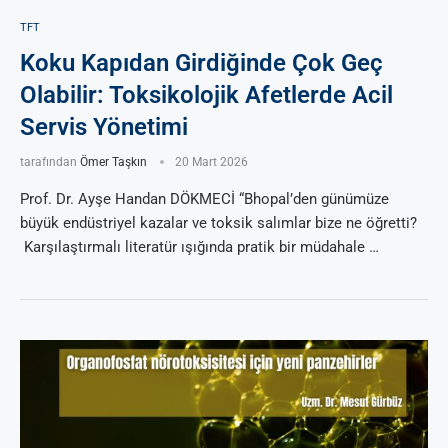
TFT
Koku Kapıdan Girdiğinde Çok Geç
Olabilir: Toksikolojik Afetlerde Acil
Servis Yönetimi
tarafından
Ömer Taşkın
20 Mart 2026
Prof. Dr. Ayşe Handan DÖKMECİ “Bhopal’den günümüze
büyük endüstriyel kazalar ve toksik salımlar bize ne öğretti?
Karşılaştırmalı literatür ışığında pratik bir müdahale …