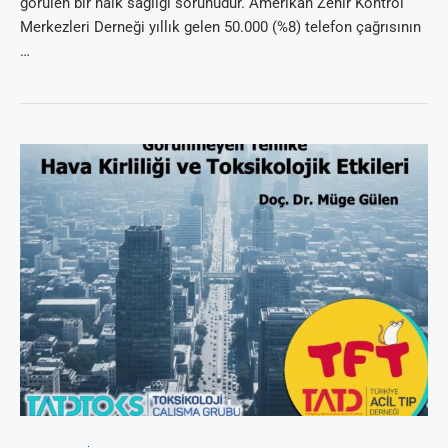
görülen bir halk sağlığı sorunudur. Amerikan Zehir Kontrol
Merkezleri Derneği yıllık gelen 50.000 (%8) telefon çağrısının
…