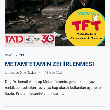
GENEL
TFT
METAMFETAMİN ZEHİRLENMESİ
tarafından
Ömer Taşkın
17 Nisan 2026
Doç Dr. İsmail Altıntop Metamfetamin, genellikle beyaz
renkli, acı tadı olan, toz veya hap olarak kullanılan uyarıcı bir
ilaçtır. Kristal metamfetamin, cam …