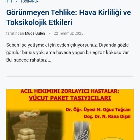
TFT
TOXIPAPER
Görünmeyen Tehlike: Hava Kirliliği ve
Toksikolojik Etkileri
tarafından
Müge Gülen
22 Temmuz 2025
Sabah işe yetişmek için evden çıkıyorsunuz. Dışarıda gözle
görülür bir sis yok, ama havada yoğun bir egzoz kokusu var.
Bu, sadece rahatsız …