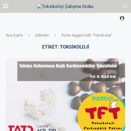
Ana Sayfa
Etiketler
Posts tagged with "Toksikoloji"
ETIKET:
TOKSIKOLOJI