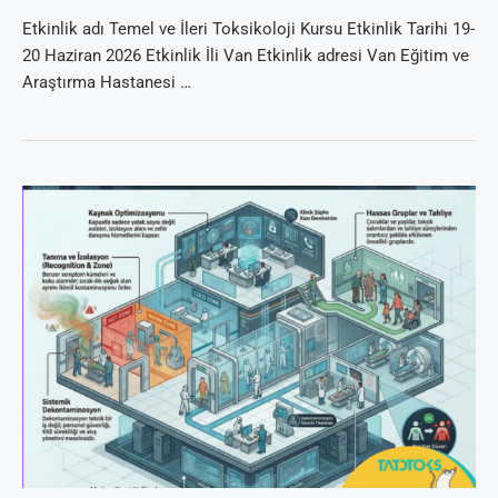
Etkinlik adı Temel ve İleri Toksikoloji Kursu Etkinlik Tarihi 19-
20 Haziran 2026 Etkinlik İli Van Etkinlik adresi Van Eğitim ve
Araştırma Hastanesi …