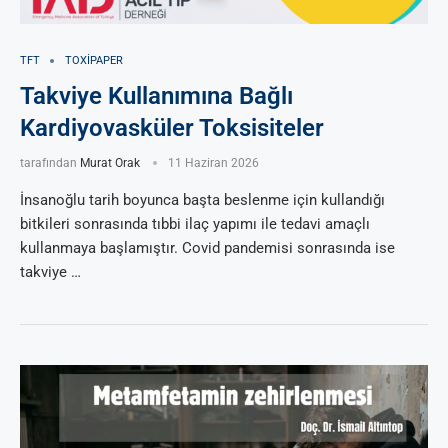
TFT
TOXIPAPER
Takviye Kullanımına Bağlı
Kardiyovasküler Toksisiteler
tarafından
Murat Orak
11 Haziran 2026
İnsanoğlu tarih boyunca başta beslenme için kullandığı
bitkileri sonrasında tıbbi ilaç yapımı ile tedavi amaçlı
kullanmaya başlamıştır. Covid pandemisi sonrasında ise
takviye …