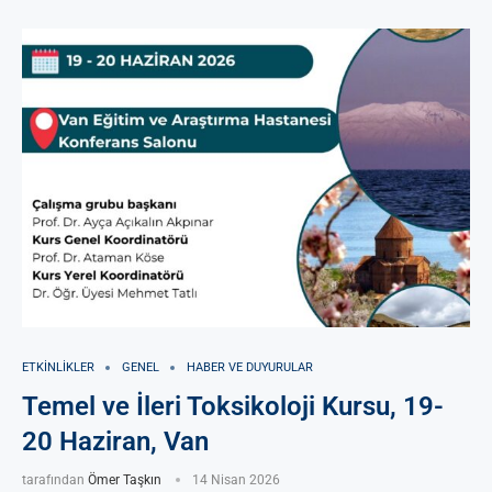
ETKINLIKLER
GENEL
HABER VE DUYURULAR
Temel ve İleri Toksikoloji Kursu, 19-
20 Haziran, Van
tarafından
Ömer Taşkın
14 Nisan 2026