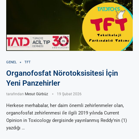
GENEL
TFT
Organofosfat Nörotoksisitesi İçin
Yeni Panzehirler
tarafından
Mesut Gürbüz
19 Şubat 2026
Herkese merhabalar, her daim önemli zehirlenmeler olan,
organofosfat zehirlenmesi ile ilgili 2019 yılında Current
Opinion in Toxicology dergisinde yayınlanmış Reddy’nin (1)
yazdığı …