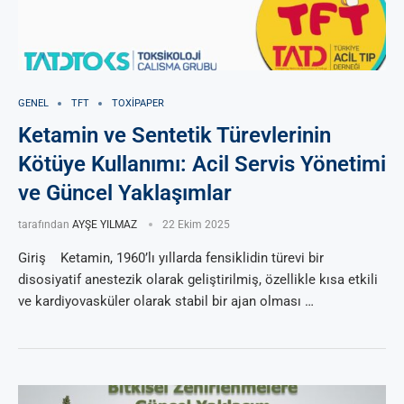
GENEL
TFT
TOXIPAPER
Ketamin ve Sentetik Türevlerinin
Kötüye Kullanımı: Acil Servis Yönetimi
ve Güncel Yaklaşımlar
tarafından
AYŞE YILMAZ
22 Ekim 2025
Giriş Ketamin, 1960’lı yıllarda fensiklidin türevi bir
disosiyatif anestezik olarak geliştirilmiş, özellikle kısa etkili
ve kardiyovasküler olarak stabil bir ajan olması …