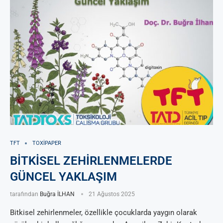
TFT
TOXIPAPER
BİTKİSEL ZEHİRLENMELERDE
GÜNCEL YAKLAŞIM
tarafından
Buğra İLHAN
21 Ağustos 2025
Bitkisel zehirlenmeler, özellikle çocuklarda yaygın olarak