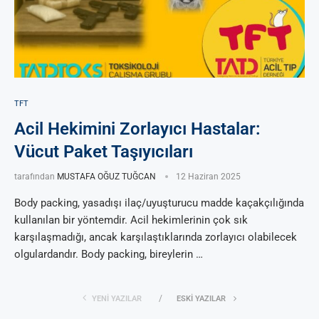
TFT
Acil Hekimini Zorlayıcı Hastalar:
Vücut Paket Taşıyıcıları
tarafından
MUSTAFA OĞUZ TUĞCAN
12 Haziran 2025
Body packing, yasadışı ilaç/uyuşturucu madde kaçakçılığında
kullanılan bir yöntemdir. Acil hekimlerinin çok sık
karşılaşmadığı, ancak karşılaştıklarında zorlayıcı olabilecek
olgulardandır. Body packing, bireylerin …
YENI YAZILAR
ESKI YAZILAR