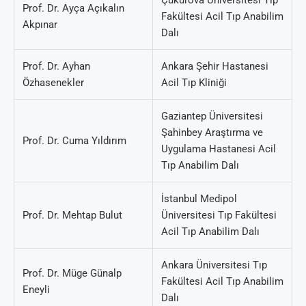
Çukurova Üniversitesi Tıp
Prof. Dr. Ayça Açıkalın
Fakültesi Acil Tıp Anabilim
Akpınar
Dalı
Prof. Dr. Ayhan
Ankara Şehir Hastanesi
Özhasenekler
Acil Tıp Kliniği
Gaziantep Üniversitesi
Şahinbey Araştırma ve
Prof. Dr. Cuma Yıldırım
Uygulama Hastanesi Acil
Tıp Anabilim Dalı
İstanbul Medipol
Prof. Dr. Mehtap Bulut
Üniversitesi Tıp Fakültesi
Acil Tıp Anabilim Dalı
Ankara Üniversitesi Tıp
Prof. Dr. Müge Günalp
Fakültesi Acil Tıp Anabilim
Eneyli
Dalı