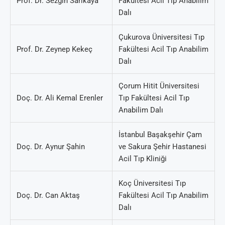
Prof. Dr. Sezgin Sarıkaya
Fakültesi Acil Tıp Anabilim
Dalı
Çukurova Üniversitesi Tıp
Prof. Dr. Zeynep Kekeç
Fakültesi Acil Tıp Anabilim
Dalı
Çorum Hitit Üniversitesi
Doç. Dr. Ali Kemal Erenler
Tıp Fakültesi Acil Tıp
Anabilim Dalı
İstanbul Başakşehir Çam
Doç. Dr. Aynur Şahin
ve Sakura Şehir Hastanesi
Acil Tıp Kliniği
Koç Üniversitesi Tıp
Doç. Dr. Can Aktaş
Fakültesi Acil Tıp Anabilim
Dalı