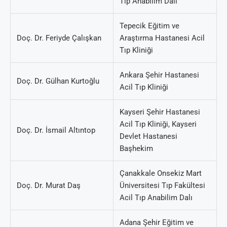
Tıp Anabilim Dalı
Tepecik Eğitim ve
Doç. Dr. Feriyde Çalışkan
Araştırma Hastanesi Acil
Tıp Kliniği
Ankara Şehir Hastanesi
Doç. Dr. Gülhan Kurtoğlu
Acil Tıp Kliniği
Kayseri Şehir Hastanesi
Acil Tıp Kliniği, Kayseri
Doç. Dr. İsmail Altıntop
Devlet Hastanesi
Başhekim
Çanakkale
Onsekiz Mart
Doç. Dr. Murat Daş
Üniversitesi Tıp Fakültesi
Acil Tıp Anabilim Dalı
Adana Şehir Eğitim ve