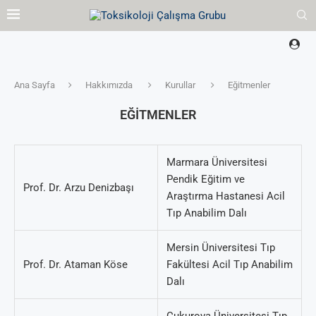
Ana Sayfa
Hakkımızda
Kurullar
Eğitmenler
EĞITMENLER
Marmara Üniversitesi
Pendik Eğitim ve
Prof. Dr. Arzu Denizbaşı
Araştırma Hastanesi Acil
Tıp Anabilim Dalı
Mersin Üniversitesi Tıp
Prof. Dr. Ataman Köse
Fakültesi Acil Tıp Anabilim
Dalı