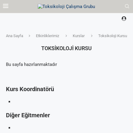
Ana Sayfa
Etkinliklerimiz
Kurslar
Toksikoloji Kursu
TOKSIKOLOJI KURSU
Bu sayfa hazırlanmaktadır
Kurs Koordinatörü
Diğer Eğitmenler