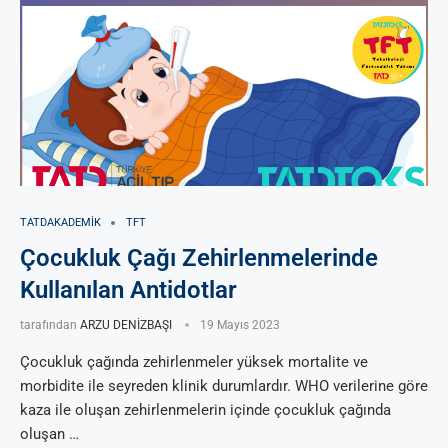
TATDAKADEMIK
TFT
Çocukluk Çağı Zehirlenmelerinde
Kullanılan Antidotlar
tarafından
ARZU DENİZBAŞI
19 Mayıs 2023
Çocukluk çağında zehirlenmeler yüksek mortalite ve
morbidite ile seyreden klinik durumlardır. WHO verilerine göre
kaza ile oluşan zehirlenmelerin içinde çocukluk çağında
oluşan …