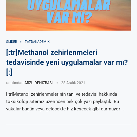
SLIDER
TATDAKADEMIK
[:tr]Methanol zehirlenmeleri
tedavisinde yeni uygulamalar var mı?
[:]
tarafından
ARZU DENİZBAŞI
28 Aralık 2021
[:tr]Metanol zehirlenmelerinin tanı ve tedavisi hakkında
toksikoloji sitemiz üzerinden pek çok yazı paylaştık. Bu
vakalar bugün veya gelecekte hız kesecek gibi durmuyor …