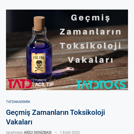
TATDAKADEMIK
Geçmiş Zamanların Toksikoloji
Vakaları
tarafından
ARZU DENİZBAŞI
1 Eylül 2020