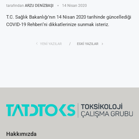
tarafından
ARZU DENİZBAŞI
14 Nisan 2020
T.C. Sağlık Bakanlığı’nın 14 Nisan 2020 tarihinde güncellediği
COVID-19 Rehberi‘ni dikkatlerinize sunmak isteriz.
YENI YAZILAR
ESKI YAZILAR
Hakkımızda