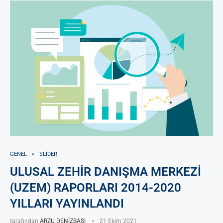
GENEL
SLIDER
ULUSAL ZEHİR DANIŞMA MERKEZİ
(UZEM) RAPORLARI 2014-2020
YILLARI YAYINLANDI
tarafından
ARZU DENİZBAŞI
21 Ekim 2021