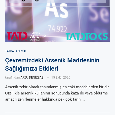
TATDAKADEMIK
Çevremizdeki Arsenik Maddesinin
Sağlığımıza Etkileri
tarafından
ARZU DENİZBAŞI
15 Eylül 2020
Arsenik zehir olarak tanımlanmış en eski maddelerden biridir.
Özellikle arsenik kullanımı sonucunda kaza ile veya öldürme
amaçlı zehirlenmeler hakkında pek çok tarihi …