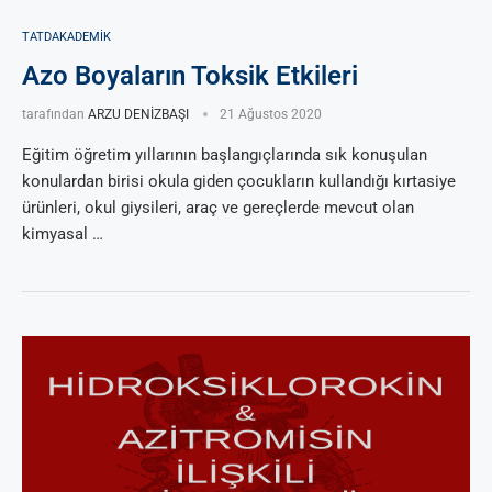
TATDAKADEMIK
Azo Boyaların Toksik Etkileri
tarafından
ARZU DENİZBAŞI
21 Ağustos 2020
Eğitim öğretim yıllarının başlangıçlarında sık konuşulan
konulardan birisi okula giden çocukların kullandığı kırtasiye
ürünleri, okul giysileri, araç ve gereçlerde mevcut olan
kimyasal …