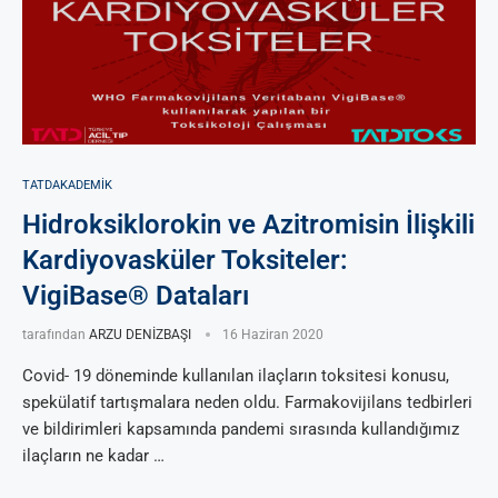
TATDAKADEMIK
Hidroksiklorokin ve Azitromisin İlişkili
Kardiyovasküler Toksiteler:
VigiBase® Dataları
tarafından
ARZU DENİZBAŞI
16 Haziran 2020
Covid- 19 döneminde kullanılan ilaçların toksitesi konusu,
spekülatif tartışmalara neden oldu. Farmakovijilans tedbirleri
ve bildirimleri kapsamında pandemi sırasında kullandığımız
ilaçların ne kadar …