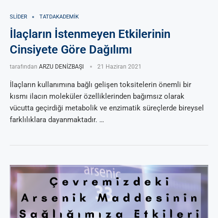
SLIDER
TATDAKADEMIK
İlaçların İstenmeyen Etkilerinin
Cinsiyete Göre Dağılımı
tarafından
ARZU DENİZBAŞI
21 Haziran 2021
İlaçların kullanımına bağlı gelişen toksitelerin önemli bir
kısmı ilacın moleküler özelliklerinden bağımsız olarak
vücutta geçirdiği metabolik ve enzimatik süreçlerde bireysel
farklılıklara dayanmaktadır. …