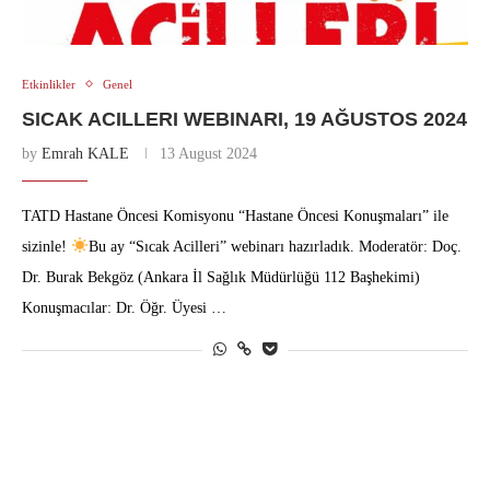
Etkinlikler
Genel
SICAK ACILLERI WEBINARI, 19 AĞUSTOS 2024
by
Emrah KALE
13 August 2024
TATD Hastane Öncesi Komisyonu “Hastane Öncesi Konuşmaları” ile
sizinle!
Bu ay “Sıcak Acilleri” webinarı hazırladık. Moderatör: Doç.
Dr. Burak Bekgöz (Ankara İl Sağlık Müdürlüğü 112 Başhekimi)
Konuşmacılar: Dr. Öğr. Üyesi …