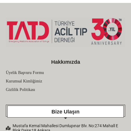
Hakkımızda
Üyelik Başvuru Formu
Kurumsal Kimliğimiz
Gizlilik Politikası
Bize Ulaşın
Mustafa Kemal Mahallesi Dumlupınar Blv. No:274 Mahall E
Blok Daire:18 Ankara