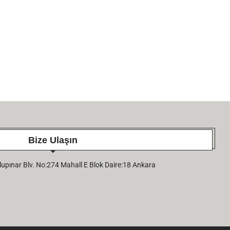
Bize Ulaşın
pınar Blv. No:274 Mahall E Blok Daire:18 Ankara