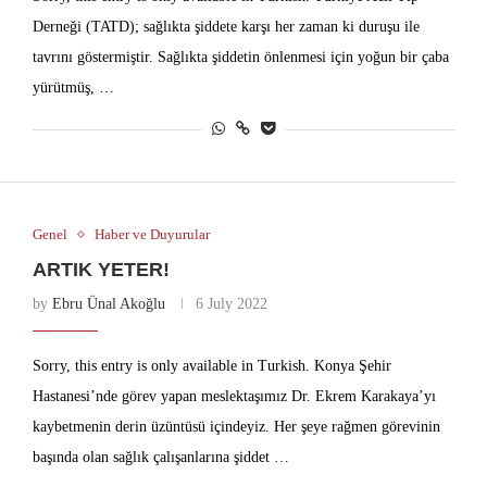
Derneği (TATD); sağlıkta şiddete karşı her zaman ki duruşu ile
tavrını göstermiştir. Sağlıkta şiddetin önlenmesi için yoğun bir çaba
yürütmüş, …
Genel
Haber ve Duyurular
ARTIK YETER!
by
Ebru Ünal Akoğlu
6 July 2022
Sorry, this entry is only available in Turkish. Konya Şehir
Hastanesi’nde görev yapan meslektaşımız Dr. Ekrem Karakaya’yı
kaybetmenin derin üzüntüsü içindeyiz. Her şeye rağmen görevinin
başında olan sağlık çalışanlarına şiddet …