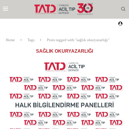
Home
Tags
Posts tagged with "sağlık okuryazarlığı"
SAĞLIK OKURYAZARLIĞI
EZI