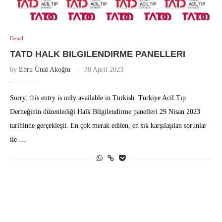
Genel
TATD HALK BILGILENDIRME PANELLERI
by
Ebru Ünal Akoğlu
30 April 2023
Sorry, this entry is only available in Turkish. Türkiye Acil Tıp
Derneğinin düzenlediği Halk Bilgilendirme panelleri 29 Nisan 2023
tarihinde gerçekleşti. En çok merak edilen, en sık karşılaşılan sorunlar
ile …