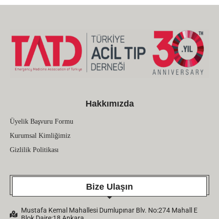
Hakkımızda
Üyelik Başvuru Formu
Kurumsal Kimliğimiz
Gizlilik Politikası
Bize Ulaşın
Mustafa Kemal Mahallesi Dumlupınar Blv. No:274 Mahall E
Blok Daire:18 Ankara