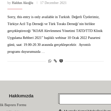
by
Haldun Akoğlu
17 December 2021
Sorry, this entry is only available in Turkish. Değerli Üyelerimiz,
Türkiye Acil Tıp Derneği ve Türk Toraks Derneği’nin birlikte
gerçekleştireceği “KOAH Alevlenmesi Yönetimi TATD/TTD Klinik
Uygulama Rehberi 2021” başlıklı webinar 10 Ocak 2022 Pazartesi
günü, saat: 19.00-20.30 arasında gerçekleşecektir. Ayrıntılı
programı duyurumuzda …
Hakkımızda
lik Başvuru Formu