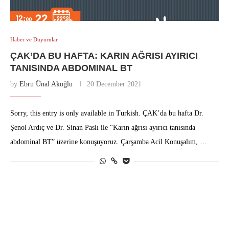
Haber ve Duyurular
ÇAK’DA BU HAFTA: KARIN AĞRISI AYIRICI
TANISINDA ABDOMINAL BT
by
Ebru Ünal Akoğlu
20 December 2021
Sorry, this entry is only available in Turkish. ÇAK’da bu hafta Dr.
Şenol Ardıç ve Dr. Sinan Paslı ile “Karın ağrısı ayırıcı tanısında
abdominal BT” üzerine konuşuyoruz. Çarşamba Acil Konuşalım, …