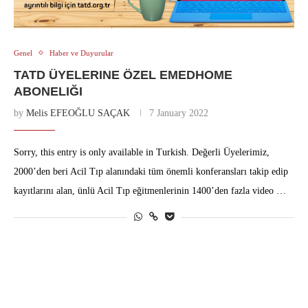
Genel
Haber ve Duyurular
TATD ÜYELERINE ÖZEL EMEDHOME
ABONELIĞI
by
Melis EFEOĞLU SAÇAK
7 January 2022
Sorry, this entry is only available in Turkish. Değerli Üyelerimiz,
2000’den beri Acil Tıp alanındaki tüm önemli konferansları takip edip
kayıtlarını alan, ünlü Acil Tıp eğitmenlerinin 1400’den fazla video …