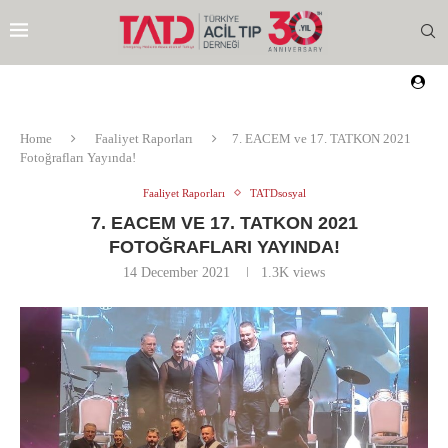
Home
Faaliyet Raporları
7. EACEM ve 17. TATKON 2021
Fotoğrafları Yayında!
Faaliyet Raporları
TATDsosyal
7. EACEM VE 17. TATKON 2021
FOTOĞRAFLARI YAYINDA!
14 December 2021
1.3K
views
EZI