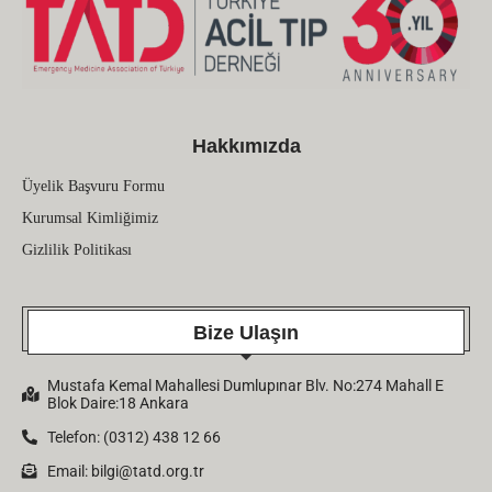
Hakkımızda
Üyelik Başvuru Formu
Kurumsal Kimliğimiz
Gizlilik Politikası
Bize Ulaşın
Mustafa Kemal Mahallesi Dumlupınar Blv. No:274 Mahall E
Blok Daire:18 Ankara
Telefon: (0312) 438 12 66
Email:
bilgi@tatd.org.tr