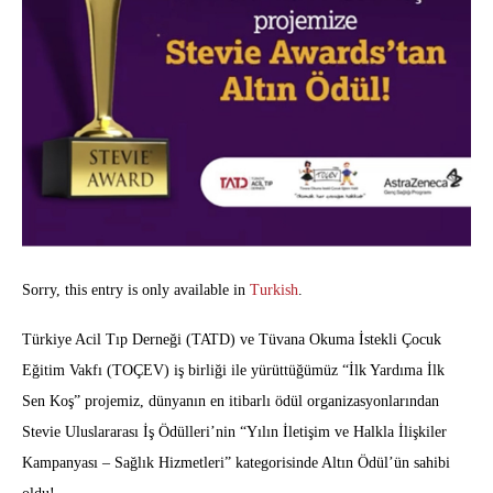
Sorry, this entry is only available in
Turkish
.
Türkiye Acil Tıp Derneği (TATD) ve Tüvana Okuma İstekli Çocuk
Eğitim Vakfı (TOÇEV) iş birliği ile yürüttüğümüz “İlk Yardıma İlk
Sen Koş” projemiz, dünyanın en itibarlı ödül organizasyonlarından
Stevie Uluslararası İş Ödülleri’nin “Yılın İletişim ve Halkla İlişkiler
Kampanyası – Sağlık Hizmetleri” kategorisinde Altın Ödül’ün sahibi