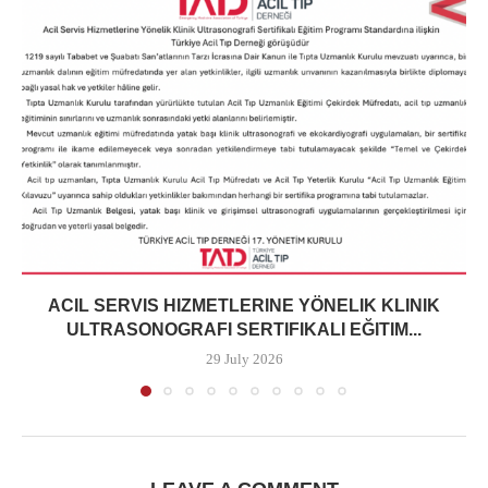
ACIL SERVIS HIZMETLERINE YÖNELIK KLINIK
ULTRASONOGRAFI SERTIFIKALI EĞITIM...
29 July 2026