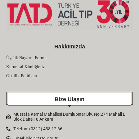
Hakkımızda
Üyelik Başvuru Formu
Kurumsal Kimliğimiz
Gizlilik Politikası
Bize Ulaşın
Mustafa Kemal Mahallesi Dumlupınar Blv. No:274 Mahall E
Blok Daire:18 Ankara
Telefon: (0312) 438 12 66
Email:
bilgi@tatd.org.tr