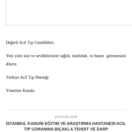
Değerli Acil Tıp Gönüllüleri,
Yeni yılın size ve sevdiklerinize sağlık, mutluluk, ve huzur getirmesiini
dileriz.
Türkiye Acil Tıp Derneği
Yönetiim Kurulu
previous post
İSTANBUL KANUNI EĞITIM VE ARAŞTIRMA HASTANESI ACIL
TIP UZMANINA BIÇAKLA TEHDIT VE DARP