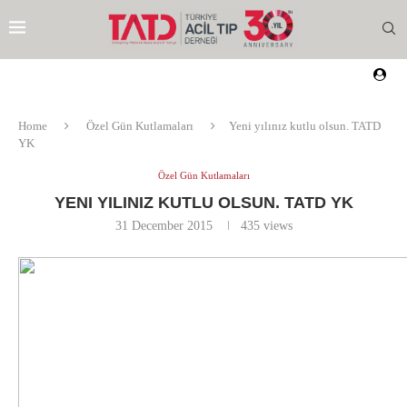
Home
Özel Gün Kutlamaları
Yeni yılınız kutlu olsun. TATD
YK
Özel Gün Kutlamaları
YENI YILINIZ KUTLU OLSUN. TATD YK
31 December 2015
435
views
EZI