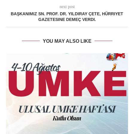
next post
BAŞKANIMIZ SN. PROF. DR. YILDIRAY ÇETE, HÜRRIYET
GAZETESINE DEMEÇ VERDI.
YOU MAY ALSO LIKE