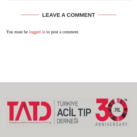
LEAVE A COMMENT
You must be
logged in
to post a comment.