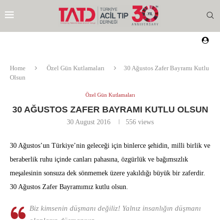
Home
Özel Gün Kutlamaları
30 Ağustos Zafer Bayramı Kutlu
Olsun
Özel Gün Kutlamaları
30 AĞUSTOS ZAFER BAYRAMI KUTLU OLSUN
30 August 2016
556
views
30 Ağustos’un Türkiye’nin geleceği için binlerce şehidin, milli birlik ve
beraberlik ruhu içinde canları pahasına, özgürlük ve bağımsızlık
meşalesinin sonsuza dek sönmemek üzere yakıldığı büyük bir zaferdir.
30 Ağustos Zafer Bayramımız kutlu olsun.
Biz kimsenin düşmanı değiliz! Yalnız insanlığın düşmanı
EZI