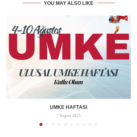
YOU MAY ALSO LIKE
UMKE HAFTASI
7 August 2025