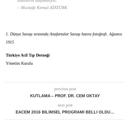
olanların düşmanıyız.
–
Mustafa Kemal ATATÜRK
1. Dünya Savaşı sırasında Anafartalar Savaşı hatıra fotoğrafı. Ağustos
1915
Türkiye Acil Tıp Derneği
Yönetim Kurulu
previous post
KUTLAMA – PROF. DR. CEM OKTAY
next post
EACEM 2016 BILIMSEL PROGRAMI BELLI OLDU…