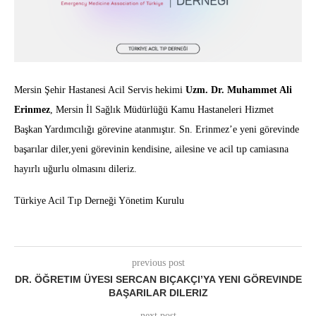
Mersin Şehir Hastanesi Acil Servis hekimi
Uzm. Dr. Muhammet Ali
Erinmez
, Mersin İl Sağlık Müdürlüğü Kamu Hastaneleri Hizmet
Başkan Yardımcılığı görevine atanmıştır. Sn. Erinmez’e yeni görevinde
başarılar diler,yeni görevinin kendisine, ailesine ve acil tıp camiasına
hayırlı uğurlu olmasını dileriz.
Türkiye Acil Tıp Derneği Yönetim Kurulu
previous post
DR. ÖĞRETIM ÜYESI SERCAN BIÇAKÇI’YA YENI GÖREVINDE
BAŞARILAR DILERIZ
next post