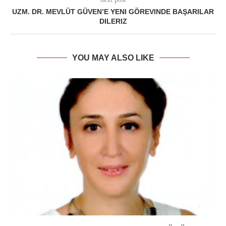
UZM. DR. MEVLÜT GÜVEN’E YENI GÖREVINDE BAŞARILAR
DILERIZ
YOU MAY ALSO LIKE