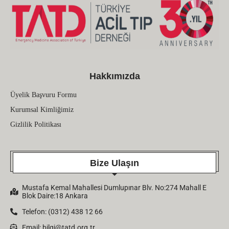
Hakkımızda
Üyelik Başvuru Formu
Kurumsal Kimliğimiz
Gizlilik Politikası
Bize Ulaşın
Mustafa Kemal Mahallesi Dumlupınar Blv. No:274 Mahall E
Blok Daire:18 Ankara
Telefon: (0312) 438 12 66
Email:
bilgi@tatd.org.tr