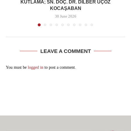
KUTLAMA; SN. DOÇ. DR. DILBER ÜÇÖZ
KOCAŞABAN
30 June 2026
LEAVE A COMMENT
You must be
logged in
to post a comment.