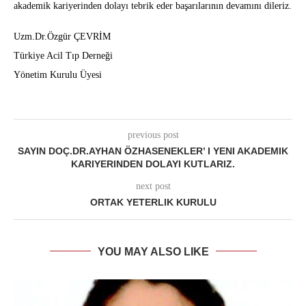
akademik kariyerinden dolayı tebrik eder başarılarının devamını dileriz.
Uzm.Dr.Özgür ÇEVRİM
Türkiye Acil Tıp Derneği
Yönetim Kurulu Üyesi
previous post
SAYIN DOÇ.DR.AYHAN ÖZHASENEKLER’ I YENI AKADEMIK
KARIYERINDEN DOLAYI KUTLARIZ.
next post
ORTAK YETERLIK KURULU
YOU MAY ALSO LIKE