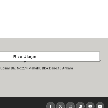
Bize Ulaşın
pınar Blv. No:274 Mahall E Blok Daire:18 Ankara