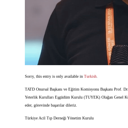
Sorry, this entry is only available in
Turkish
.
TATD Onursal Başkanı ve Eğitim Komisyonu Başkanı Prof. Dr. 
Yeterlik Kurulları Eşgüdüm Kurulu (TUYEK) Olağan Genel Kur
eder, görevinde başarılar dileriz.
Türkiye Acil Tıp Derneği Yönetim Kurulu