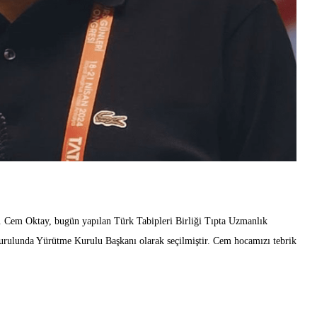
Cem Oktay, bugün yapılan Türk Tabipleri Birliği Tıpta Uzmanlık
ulunda Yürütme Kurulu Başkanı olarak seçilmiştir. Cem hocamızı tebrik