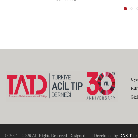
Üye
Kur
Gizl
© 2021 – 2026 All Rights Reserved. Designed and Developed by
DNS Tech