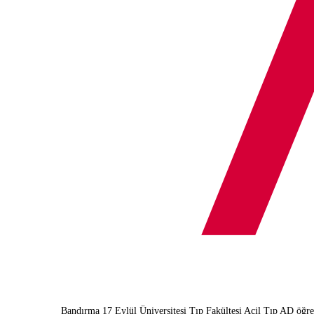
Bandırma 17 Eylül Üniversitesi Tıp Fakültesi Acil Tıp AD öğre