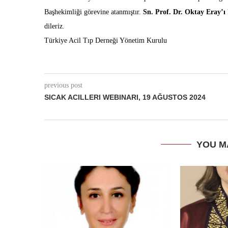
Başhekimliği görevine atanmıştır.
Sn. Prof. Dr. Oktay Eray’ı
dileriz.
Türkiye Acil Tıp Derneği Yönetim Kurulu
previous post
SICAK ACILLERI WEBINARI, 19 AĞUSTOS 2024
YOU M