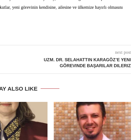
kutlar, yeni görevinin kendisine, ailesine ve ülkemize hayırlı olmasını
next post
UZM. DR. SELAHATTIN KARAGÖZ’E YENI
GÖREVINDE BAŞARILAR DILERIZ
AY ALSO LIKE