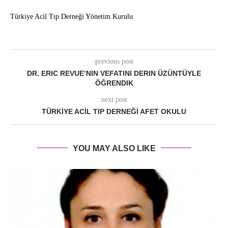
Türkiye Acil Tıp Derneği Yönetim Kurulu
previous post
DR. ERIC REVUE’NIN VEFATINI DERIN ÜZÜNTÜYLE
ÖĞRENDIK
next post
TÜRKİYE ACİL TIP DERNEĞİ AFET OKULU
YOU MAY ALSO LIKE