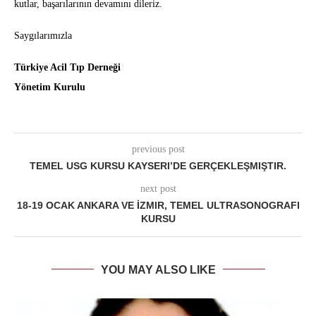
kutlar, başarılarının devamını dileriz.
Saygılarımızla
Türkiye Acil Tıp Derneği
Yönetim Kurulu
previous post
TEMEL USG KURSU KAYSERI’DE GERÇEKLEŞMIŞTIR.
next post
18-19 OCAK ANKARA VE İZMIR, TEMEL ULTRASONOGRAFI
KURSU
YOU MAY ALSO LIKE