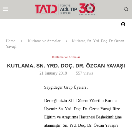
Home
Kutlama ve Anmalar
Kutlama, Sn. Yrd. Doç. Dr. Özcan
Yavaşi
Kutlama ve Anmalar
KUTLAMA, SN. YRD. DOÇ. DR. ÖZCAN YAVAŞI
21 January 2018
557
views
Saygıdeğer Grup Üyeleri ,
Derneğimizin XII. Dönem Yönetim Kurulu
Üyemiz Sn. Yrd. Doç. Dr. Özcan Yavaşi Rize
Eğitim ve Araştırma Hastanesi Başhekimliğine
atanmıştır. Sn. Yrd. Doç. Dr. Özcan Yavaşi'i
EZI