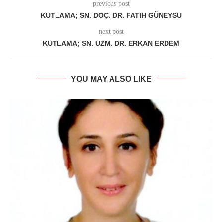
previous post
KUTLAMA; SN. DOÇ. DR. FATIH GÜNEYSU
next post
KUTLAMA; SN. UZM. DR. ERKAN ERDEM
YOU MAY ALSO LIKE