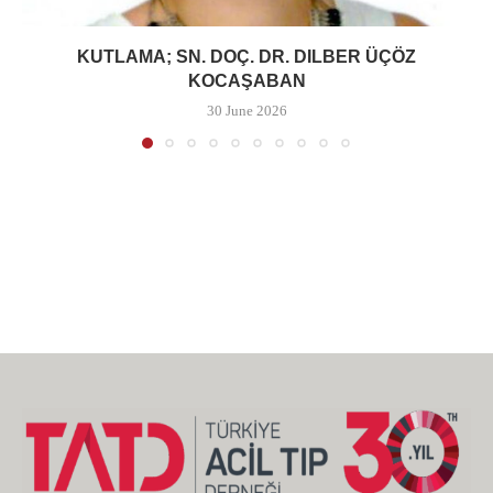
KUTLAMA; SN. DOÇ. DR. DILBER ÜÇÖZ
KOCAŞABAN
30 June 2026