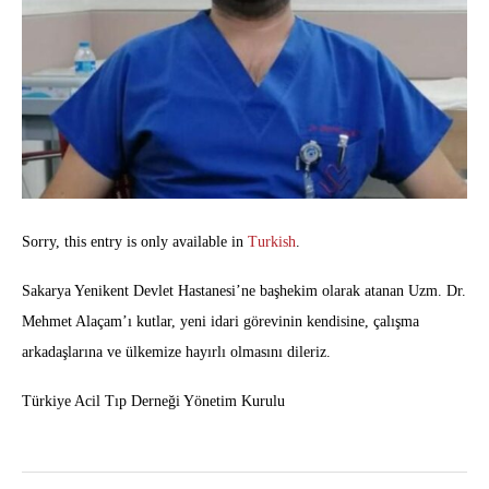
Sorry, this entry is only available in
Turkish
.
Sakarya Yenikent Devlet Hastanesi’ne başhekim olarak atanan Uzm. Dr.
Mehmet Alaçam’ı kutlar, yeni idari görevinin kendisine, çalışma
arkadaşlarına ve ülkemize hayırlı olmasını dileriz.
Türkiye Acil Tıp Derneği Yönetim Kurulu