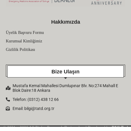
Hakkımızda
Üyelik Başvuru Formu
Kurumsal Kimliğimiz
Gizlilik Politikası
Bize Ulaşın
Mustafa Kemal Mahallesi Dumlupınar Blv. No:274 Mahall E
Blok Daire:18 Ankara
Telefon: (0312) 438 12 66
Email:
bilgi@tatd.org.tr
© 2021 – 2026 All Rights Reserved. Designed and Developed by
DNS Tech