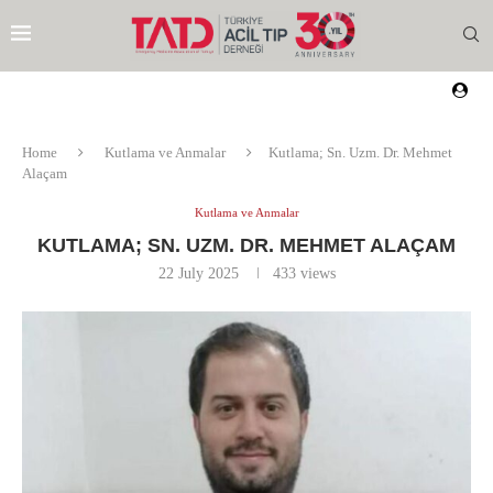
Home
Kutlama ve Anmalar
Kutlama; Sn. Uzm. Dr. Mehmet
Alaçam
Kutlama ve Anmalar
KUTLAMA; SN. UZM. DR. MEHMET ALAÇAM
22 July 2025
433
views
EZI