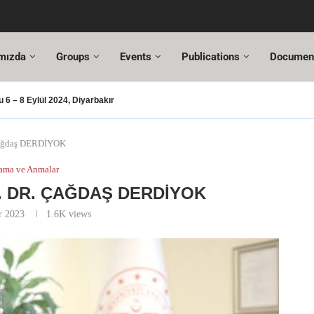
mızda
Groups
Events
Publications
Documen
6 – 8 Eylül 2024, Diyarbakır
ması – 2024
usu
UT Değişiklikleri
 Hazır!
esi,
ltuncı’ya yeni görevinde başarılar dileriz.
hmet Özel
18. Türkiye Acil Tıp Kongresi ve
17....
 Çağdaş DERDİYOK
ama ve Anmalar
. DR. ÇAĞDAŞ DERDİYOK
r 2023
1.6K
views