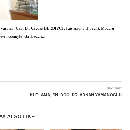
evini yürüten Uzm.Dr. Çağdaş DERDİYOK Kastamonu İl Sağlık Müdürü
vi nedeniyle tebrik ederiz.
next post
KUTLAMA, SN. DOÇ. DR. ADNAN YAMANOĞLU
AY ALSO LIKE