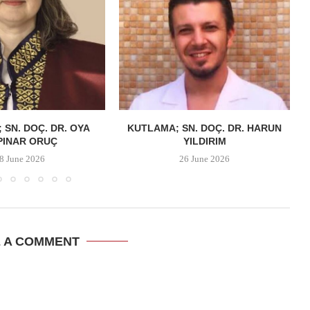
 SN. DOÇ. DR. OYA
KUTLAMA; SN. DOÇ. DR. HARUN
PINAR ORUÇ
YILDIRIM
8 June 2026
26 June 2026
E A COMMENT