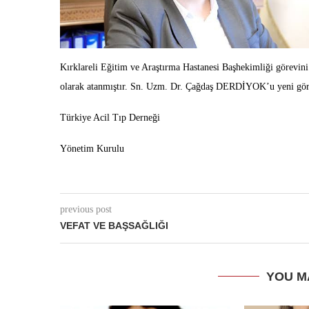
Kırklareli Eğitim ve Araştırma Hastanesi Başhekimliği gör
olarak atanmıştır. Sn. Uzm. Dr. Çağdaş DERDİYOK’u yeni göre
Türkiye Acil Tıp Derneği
Yönetim Kurulu
previous post
VEFAT VE BAŞSAĞLIĞI
YOU M