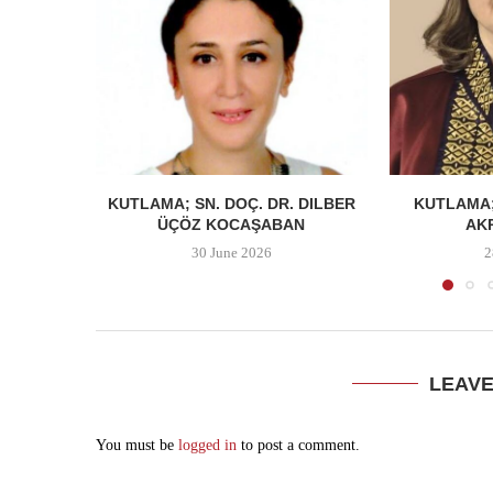
KUTLAMA; SN. DOÇ. DR. DILBER
KUTLAMA;
ÜÇÖZ KOCAŞABAN
AK
30 June 2026
2
LEAV
You must be
logged in
to post a comment.