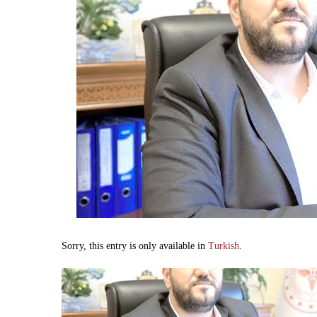
Sorry, this entry is only available in
Turkish
.