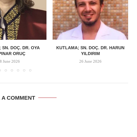
 SN. DOÇ. DR. OYA
KUTLAMA; SN. DOÇ. DR. HARUN
PINAR ORUÇ
YILDIRIM
8 June 2026
26 June 2026
E A COMMENT