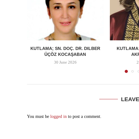
KUTLAMA; SN. DOÇ. DR. DILBER
KUTLAMA;
ÜÇÖZ KOCAŞABAN
AK
30 June 2026
2
LEAV
You must be
logged in
to post a comment.