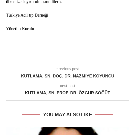
ülkemize hayırlı olmasını dileriz.
Türkiye Acil tıp Derneği
Yönetim Kurulu
previous post
KUTLAMA, SN. DOÇ. DR. NAZMIYE KOYUNCU
next post
KUTLAMA, SN. PROF. DR. ÖZGÜR SÖĞÜT
YOU MAY ALSO LIKE