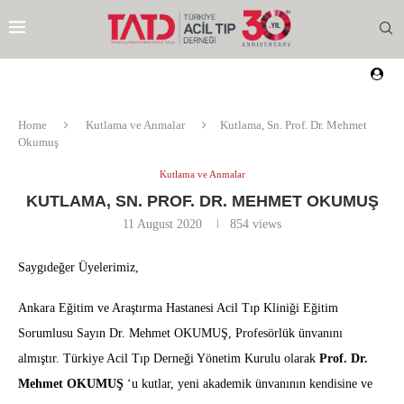
Home
Kutlama ve Anmalar
Kutlama, Sn. Prof. Dr. Mehmet
Okumuş
Kutlama ve Anmalar
KUTLAMA, SN. PROF. DR. MEHMET OKUMUŞ
11 August 2020
854
views
Saygıdeğer Üyelerimiz,
Ankara Eğitim ve Araştırma Hastanesi Acil Tıp Kliniği Eğitim
Sorumlusu Sayın Dr. Mehmet OKUMUŞ, Profesörlük ünvanını
almıştır. Türkiye Acil Tıp Derneği Yönetim Kurulu olarak
Prof. Dr.
Mehmet OKUMUŞ
‘u kutlar, yeni akademik ünvanının kendisine ve
EZI