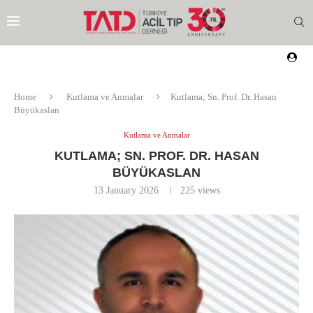
Home
Kutlama ve Anmalar
Kutlama; Sn. Prof. Dr. Hasan
Büyükaslan
Kutlama ve Anmalar
KUTLAMA; SN. PROF. DR. HASAN
BÜYÜKASLAN
13 January 2026
225
views
EZI