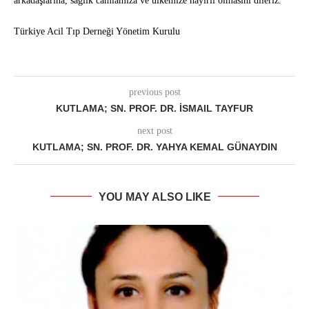
arkadaşlarına, sağlık camiamıza ve ülkemize hayırlı olmasını dileriz.
Türkiye Acil Tıp Derneği Yönetim Kurulu
previous post
KUTLAMA; SN. PROF. DR. İSMAIL TAYFUR
next post
KUTLAMA; SN. PROF. DR. YAHYA KEMAL GÜNAYDIN
YOU MAY ALSO LIKE