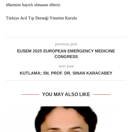
ülkemize hayırlı olmasını dileriz.
Türkiye Acil Tıp Derneği Yönetim Kurulu
previous post
EUSEM 2025 EUROPEAN EMERGENCY MEDICINE
CONGRESS
next post
KUTLAMA; SN. PROF. DR. SINAN KARACABEY
YOU MAY ALSO LIKE