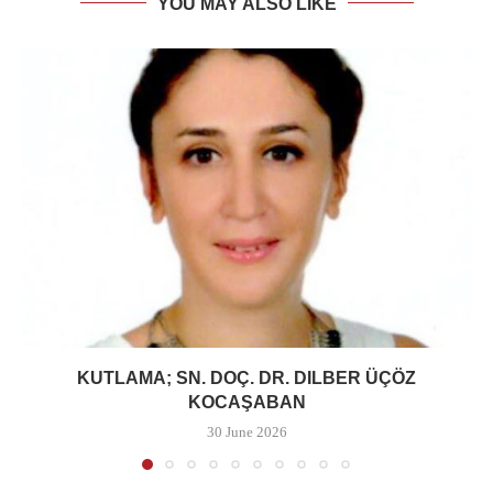
YOU MAY ALSO LIKE
KUTLAMA; SN. DOÇ. DR. DILBER ÜÇÖZ
KOCAŞABAN
30 June 2026