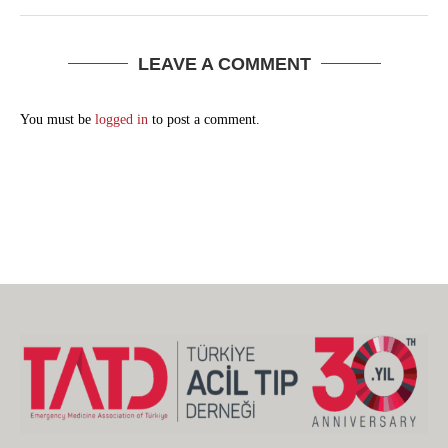
LEAVE A COMMENT
You must be
logged in
to post a comment.