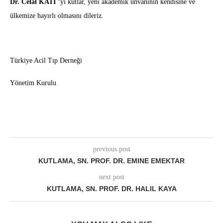
Dr. Celal KATI
‘yı kutlar, yeni akademik ünvanının kendisine ve
ülkemize hayırlı olmasını dileriz.
Türkiye Acil Tıp Derneği
Yönetim Kurulu
previous post
KUTLAMA, SN. PROF. DR. EMINE EMEKTAR
next post
KUTLAMA, SN. PROF. DR. HALIL KAYA